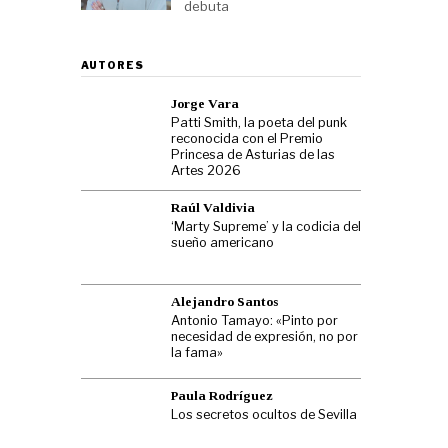
debuta
AUTORES
Jorge Vara
Patti Smith, la poeta del punk
reconocida con el Premio
Princesa de Asturias de las
Artes 2026
Raúl Valdivia
‘Marty Supreme’ y la codicia del
sueño americano
Alejandro Santos
Antonio Tamayo: «Pinto por
necesidad de expresión, no por
la fama»
Paula Rodríguez
Los secretos ocultos de Sevilla