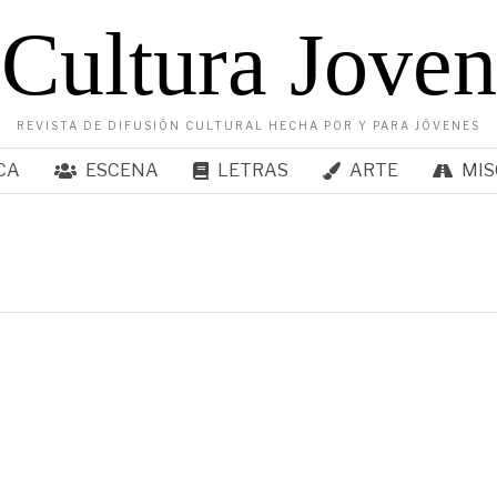
Cultura Joven
REVISTA DE DIFUSIÓN CULTURAL HECHA POR Y PARA JÓVENES
CA
ESCENA
LETRAS
ARTE
MIS