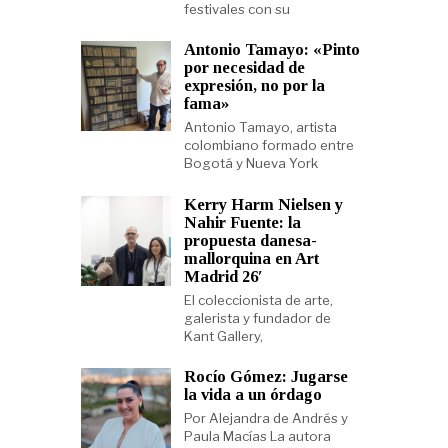
festivales con su
Antonio Tamayo: «Pinto
por necesidad de
expresión, no por la
fama»
Antonio Tamayo, artista
colombiano formado entre
Bogotá y Nueva York
Kerry Harm Nielsen y
Nahir Fuente: la
propuesta danesa-
mallorquina en Art
Madrid 26′
El coleccionista de arte,
galerista y fundador de
Kant Gallery,
Rocío Gómez: Jugarse
la vida a un órdago
Por Alejandra de Andrés y
Paula Macías La autora