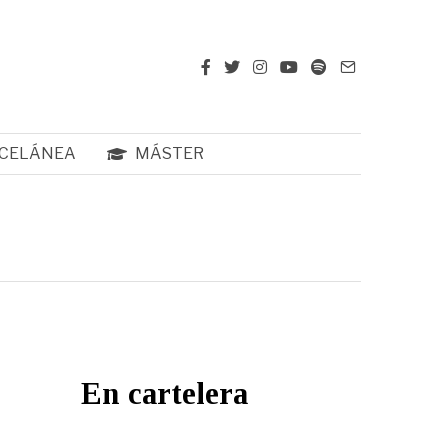
CELÁNEA
MÁSTER
En cartelera