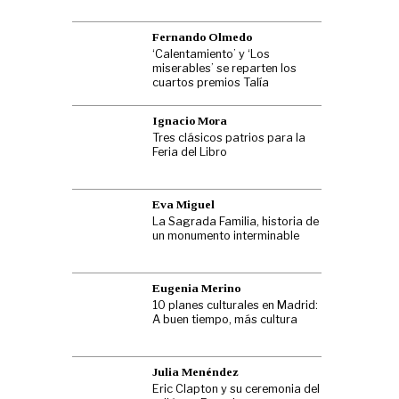
Fernando Olmedo
‘Calentamiento’ y ‘Los
miserables’ se reparten los
cuartos premios Talía
Ignacio Mora
Tres clásicos patrios para la
Feria del Libro
Eva Miguel
La Sagrada Familia, historia de
un monumento interminable
Eugenia Merino
10 planes culturales en Madrid:
A buen tiempo, más cultura
Julia Menéndez
Eric Clapton y su ceremonia del