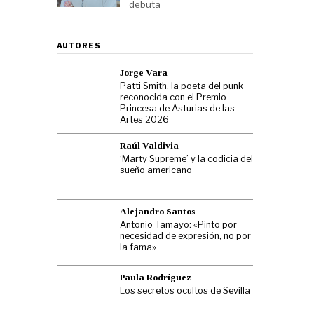
debuta
AUTORES
Jorge Vara
Patti Smith, la poeta del punk
reconocida con el Premio
Princesa de Asturias de las
Artes 2026
Raúl Valdivia
‘Marty Supreme’ y la codicia del
sueño americano
Alejandro Santos
Antonio Tamayo: «Pinto por
necesidad de expresión, no por
la fama»
Paula Rodríguez
Los secretos ocultos de Sevilla