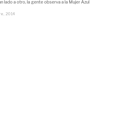
 lado a otro, la gente observa a la Mujer Azul
re, 2014