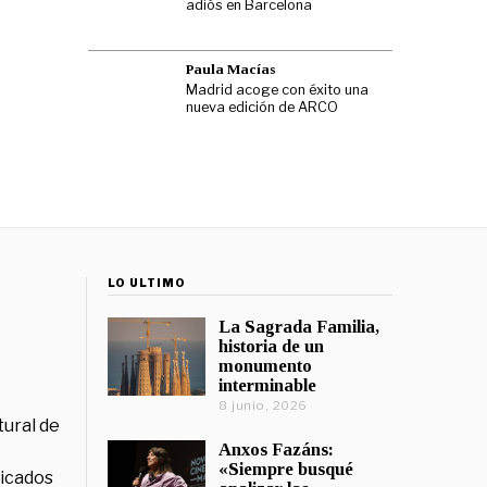
adiós en Barcelona
Paula Macías
Madrid acoge con éxito una
nueva edición de ARCO
LO ÚLTIMO
La Sagrada Familia,
historia de un
monumento
interminable
8 junio, 2026
tural de
Anxos Fazáns:
«Siempre busqué
licados