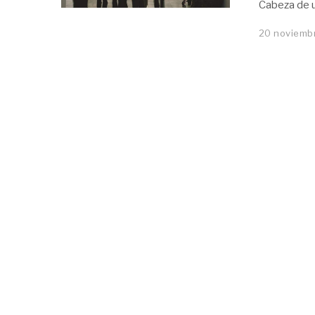
Cabeza de un
20 noviemb