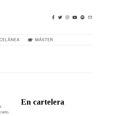
CELÁNEA
MÁSTER
En cartelera
s
rarlo.