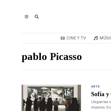
CINE Y TV
MÚSI
pablo Picasso
ARTE
Sofía y
Llegan las 
museos. En 