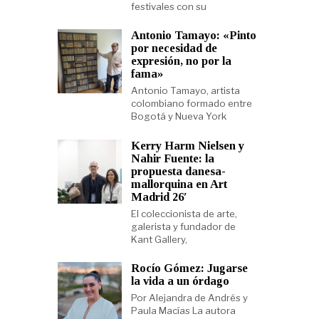
festivales con su
Antonio Tamayo: «Pinto
por necesidad de
expresión, no por la
fama»
Antonio Tamayo, artista
colombiano formado entre
Bogotá y Nueva York
Kerry Harm Nielsen y
Nahir Fuente: la
propuesta danesa-
mallorquina en Art
Madrid 26′
El coleccionista de arte,
galerista y fundador de
Kant Gallery,
Rocío Gómez: Jugarse
la vida a un órdago
Por Alejandra de Andrés y
Paula Macías La autora