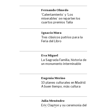
Fernando Olmedo
‘Calentamiento’ y ‘Los
miserables’ se reparten los
cuartos premios Talía
Ignacio Mora
Tres clásicos patrios para la
Feria del Libro
Eva Miguel
La Sagrada Familia, historia de
un monumento interminable
Eugenia Merino
10 planes culturales en Madrid:
A buen tiempo, más cultura
Julia Menéndez
Eric Clapton y su ceremonia del