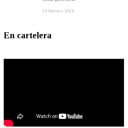
23 febrero, 2015
En cartelera