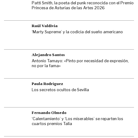
Patti Smith, la poeta del punk reconocida con el Premio
Princesa de Asturias de las Artes 2026
Raúl Valdivia
‘Marty Supreme’ y la codicia del sueño americano
Alejandro Santos
Antonio Tamayo: «Pinto por necesidad de expresión,
no por la fama»
Paula Rodríguez
Los secretos ocultos de Sevilla
Fernando Olmedo
‘Calentamiento’ y ‘Los miserables’ se reparten los
cuartos premios Talía