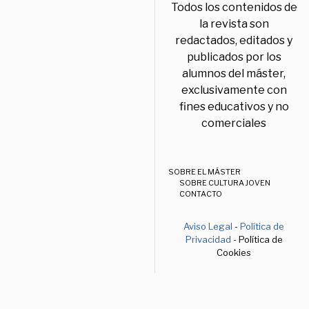
Todos los contenidos de
la revista son
redactados, editados y
publicados por los
alumnos del máster,
exclusivamente con
fines educativos y no
comerciales
SOBRE EL MÁSTER
SOBRE CULTURA JOVEN
CONTACTO
Aviso Legal
-
Política de
Privacidad
- Política de
Cookies