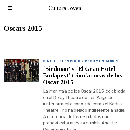
Cultura Joven
Oscars 2015
CINE Y TELEVISIÓN
/
RECOMENDAMOS
‘Birdman’ y ‘El Gran Hotel
Budapest’ triunfadoras de los
Oscar 2015
La gran gala de los Oscar 2015, celebrada
en el Dolby Theatre de Los Ángeles
(anteriormente conocido como el Kodak
Theatre), no ha dejado indiferente a nadie.
A diferencia de los resultados que
pronosticaba nuestra quiniela And the
Oscar goes to, la