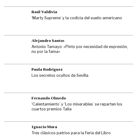
Raúl Valdivia
‘Marty Supreme’ y la codicia del sueño americano
Alejandro Santos
Antonio Tamayo: «Pinto por necesidad de expresión,
no por la fama»
Paula Rodríguez
Los secretos ocultos de Sevilla
Fernando Olmedo
‘Calentamiento’ y ‘Los miserables’ se reparten los
cuartos premios Talía
Ignacio Mora
Tres clásicos patrios para la Feria del Libro