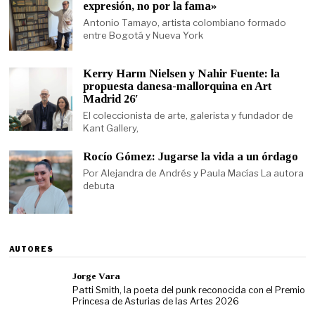
expresión, no por la fama»
Antonio Tamayo, artista colombiano formado
entre Bogotá y Nueva York
Kerry Harm Nielsen y Nahir Fuente: la
propuesta danesa-mallorquina en Art
Madrid 26′
El coleccionista de arte, galerista y fundador de
Kant Gallery,
Rocío Gómez: Jugarse la vida a un órdago
Por Alejandra de Andrés y Paula Macías La autora
debuta
AUTORES
Jorge Vara
Patti Smith, la poeta del punk reconocida con el Premio
Princesa de Asturias de las Artes 2026