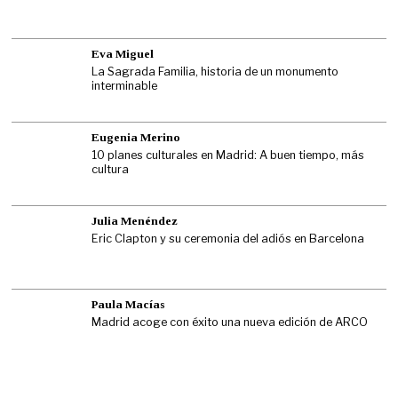
Eva Miguel
La Sagrada Familia, historia de un monumento
interminable
Eugenia Merino
10 planes culturales en Madrid: A buen tiempo, más
cultura
Julia Menéndez
Eric Clapton y su ceremonia del adiós en Barcelona
Paula Macías
Madrid acoge con éxito una nueva edición de ARCO