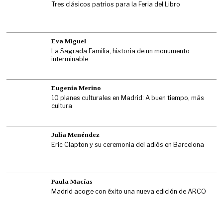
Tres clásicos patrios para la Feria del Libro
Eva Miguel
La Sagrada Familia, historia de un monumento
interminable
Eugenia Merino
10 planes culturales en Madrid: A buen tiempo, más
cultura
Julia Menéndez
Eric Clapton y su ceremonia del adiós en Barcelona
Paula Macías
Madrid acoge con éxito una nueva edición de ARCO