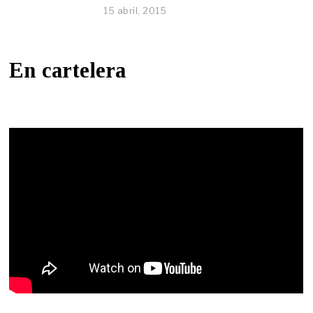
15 abril, 2015
En cartelera