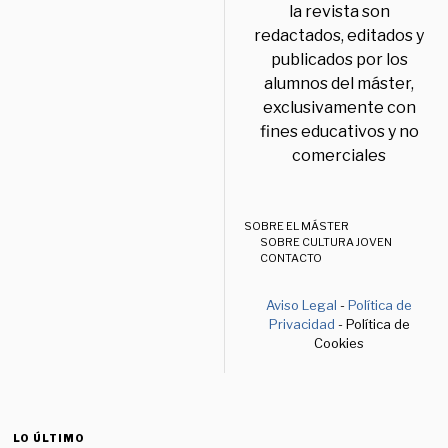
la revista son
redactados, editados y
publicados por los
alumnos del máster,
exclusivamente con
fines educativos y no
comerciales
SOBRE EL MÁSTER
SOBRE CULTURA JOVEN
CONTACTO
Aviso Legal
-
Política de
Privacidad
- Política de
Cookies
LO ÚLTIMO