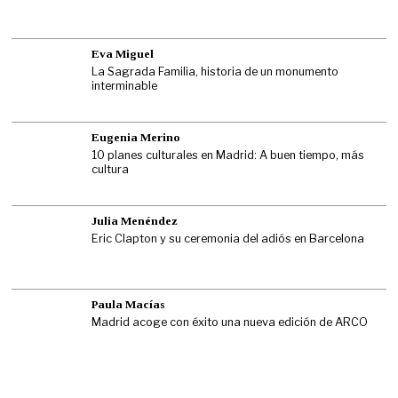
Eva Miguel
La Sagrada Familia, historia de un monumento
interminable
Eugenia Merino
10 planes culturales en Madrid: A buen tiempo, más
cultura
Julia Menéndez
Eric Clapton y su ceremonia del adiós en Barcelona
Paula Macías
Madrid acoge con éxito una nueva edición de ARCO