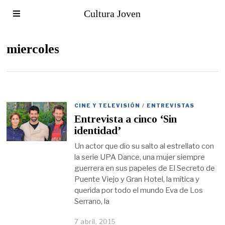
Cultura Joven
miercoles
CINE Y TELEVISIÓN
/
ENTREVISTAS
Entrevista a cinco ‘Sin
identidad’
Un actor que dio su salto al estrellato con
la serie UPA Dance, una mujer siempre
guerrera en sus papeles de El Secreto de
Puente Viejo y Gran Hotel, la mítica y
querida por todo el mundo Eva de Los
Serrano, la
7 abril, 2015