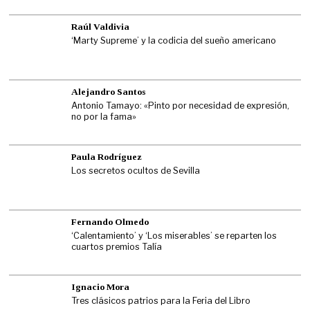
Raúl Valdivia
‘Marty Supreme’ y la codicia del sueño americano
Alejandro Santos
Antonio Tamayo: «Pinto por necesidad de expresión,
no por la fama»
Paula Rodríguez
Los secretos ocultos de Sevilla
Fernando Olmedo
‘Calentamiento’ y ‘Los miserables’ se reparten los
cuartos premios Talía
Ignacio Mora
Tres clásicos patrios para la Feria del Libro