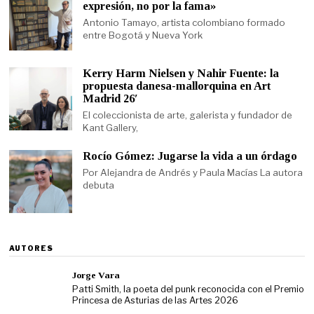
expresión, no por la fama»
Antonio Tamayo, artista colombiano formado
entre Bogotá y Nueva York
Kerry Harm Nielsen y Nahir Fuente: la
propuesta danesa-mallorquina en Art
Madrid 26′
El coleccionista de arte, galerista y fundador de
Kant Gallery,
Rocío Gómez: Jugarse la vida a un órdago
Por Alejandra de Andrés y Paula Macías La autora
debuta
AUTORES
Jorge Vara
Patti Smith, la poeta del punk reconocida con el Premio
Princesa de Asturias de las Artes 2026