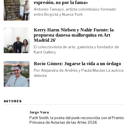
expresión, no por la fama»
Antonio Tamayo, artista colombiano formado
entre Bogotá y Nueva York
Kerry Harm Nielsen y Nahir Fuente: la
propuesta danesa-mallorquina en Art
Madrid 26′
El coleccionista de arte, galerista y fundador de
Kant Gallery,
Rocío Gómez: Jugarse la vida a un órdago
Por Alejandra de Andrés y Paula Macías La autora
debuta
AUTORES
Jorge Vara
Patti Smith, la poeta del punk reconocida con el Premio
Princesa de Asturias de las Artes 2026