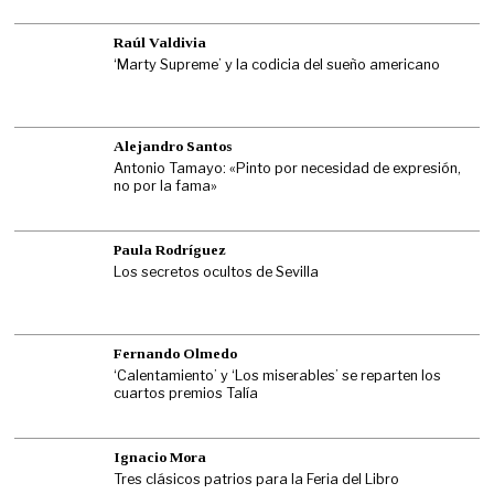
Raúl Valdivia
‘Marty Supreme’ y la codicia del sueño americano
Alejandro Santos
Antonio Tamayo: «Pinto por necesidad de expresión,
no por la fama»
Paula Rodríguez
Los secretos ocultos de Sevilla
Fernando Olmedo
‘Calentamiento’ y ‘Los miserables’ se reparten los
cuartos premios Talía
Ignacio Mora
Tres clásicos patrios para la Feria del Libro