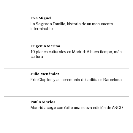
Eva Miguel
La Sagrada Familia, historia de un monumento
interminable
Eugenia Merino
10 planes culturales en Madrid: A buen tiempo, más
cultura
Julia Menéndez
Eric Clapton y su ceremonia del adiós en Barcelona
Paula Macías
Madrid acoge con éxito una nueva edición de ARCO