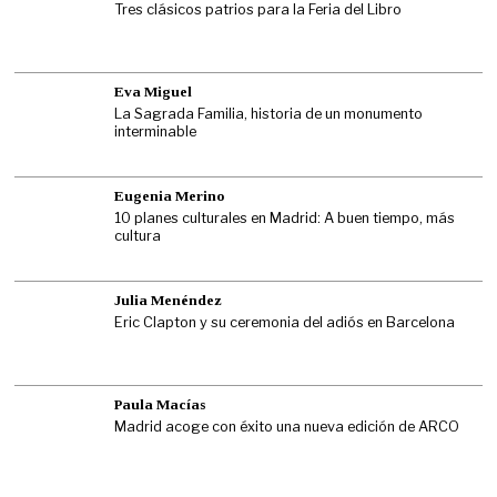
Tres clásicos patrios para la Feria del Libro
Eva Miguel
La Sagrada Familia, historia de un monumento
interminable
Eugenia Merino
10 planes culturales en Madrid: A buen tiempo, más
cultura
Julia Menéndez
Eric Clapton y su ceremonia del adiós en Barcelona
Paula Macías
Madrid acoge con éxito una nueva edición de ARCO