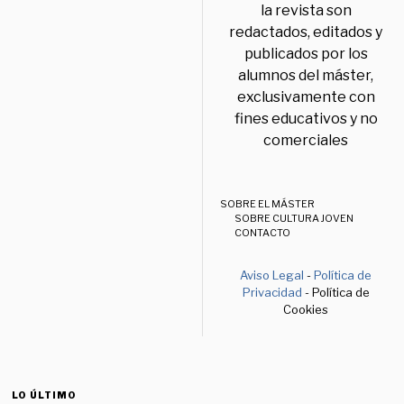
la revista son
redactados, editados y
publicados por los
alumnos del máster,
exclusivamente con
fines educativos y no
comerciales
SOBRE EL MÁSTER
SOBRE CULTURA JOVEN
CONTACTO
Aviso Legal
-
Política de
Privacidad
- Política de
Cookies
LO ÚLTIMO