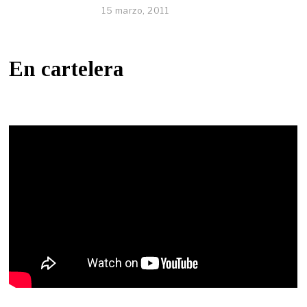
15 marzo, 2011
En cartelera