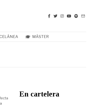
CELÁNEA
MÁSTER
En cartelera
fecta
sa