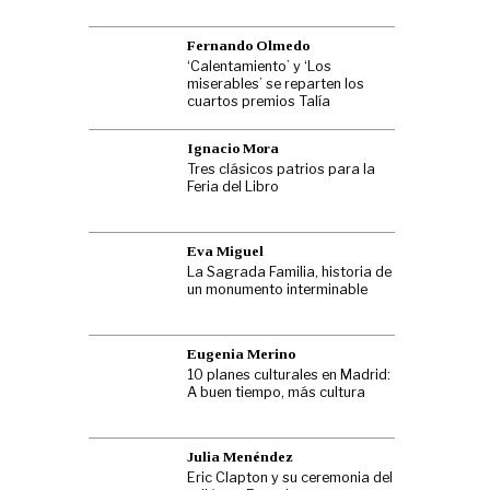
Fernando Olmedo
‘Calentamiento’ y ‘Los
miserables’ se reparten los
cuartos premios Talía
Ignacio Mora
Tres clásicos patrios para la
Feria del Libro
Eva Miguel
La Sagrada Familia, historia de
un monumento interminable
Eugenia Merino
10 planes culturales en Madrid:
A buen tiempo, más cultura
Julia Menéndez
Eric Clapton y su ceremonia del