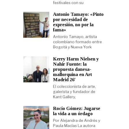
festivales con su
Antonio Tamayo: «Pinto
por necesidad de
expresión, no por la
fama»
Antonio Tamayo, artista
colombiano formado entre
Bogotá y Nueva York
Kerry Harm Nielsen y
Nahir Fuente: la
propuesta danesa-
mallorquina en Art
Madrid 26′
El coleccionista de arte,
galerista y fundador de
Kant Gallery,
Rocío Gómez: Jugarse
la vida a un órdago
Por Alejandra de Andrés y
Paula Macías La autora