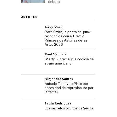
debuta
AUTORES
Jorge Vara
Patti Smith, la poeta del punk
reconocida con el Premio
Princesa de Asturias de las
Artes 2026
Raúl Valdivia
‘Marty Supreme’ y la codicia del
sueño americano
Alejandro Santos
Antonio Tamayo: «Pinto por
necesidad de expresión, no por
la fama»
Paula Rodríguez
Los secretos ocultos de Sevilla