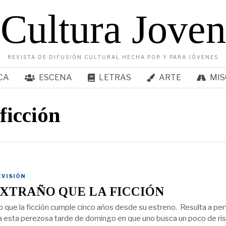
Cultura Joven
REVISTA DE DIFUSIÓN CULTURAL HECHA POR Y PARA JÓVENES
CA
ESCENA
LETRAS
ARTE
MIS
ficción
EVISIÓN
XTRAÑO QUE LA FICCIÓN
 que la ficción cumple cinco años desde su estreno. Resulta a per
ra esta perezosa tarde de domingo en que uno busca un poco de ri