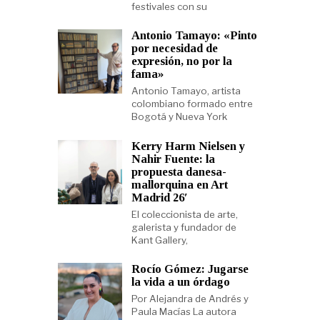
festivales con su
Antonio Tamayo: «Pinto
por necesidad de
expresión, no por la
fama»
Antonio Tamayo, artista
colombiano formado entre
Bogotá y Nueva York
Kerry Harm Nielsen y
Nahir Fuente: la
propuesta danesa-
mallorquina en Art
Madrid 26′
El coleccionista de arte,
galerista y fundador de
Kant Gallery,
Rocío Gómez: Jugarse
la vida a un órdago
Por Alejandra de Andrés y
Paula Macías La autora