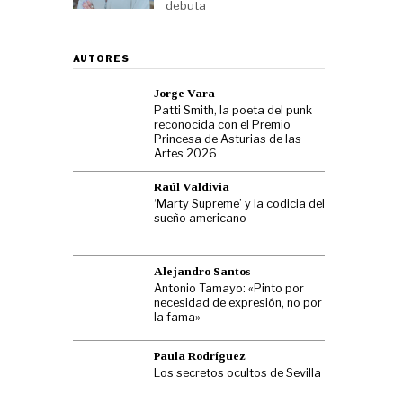
debuta
AUTORES
Jorge Vara
Patti Smith, la poeta del punk
reconocida con el Premio
Princesa de Asturias de las
Artes 2026
Raúl Valdivia
‘Marty Supreme’ y la codicia del
sueño americano
Alejandro Santos
Antonio Tamayo: «Pinto por
necesidad de expresión, no por
la fama»
Paula Rodríguez
Los secretos ocultos de Sevilla