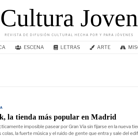
Cultura Joven
REVISTA DE DIFUSIÓN CULTURAL HECHA POR Y PARA JÓVENES
CA
ESCENA
LETRAS
ARTE
MIS
A
, la tienda más popular en Madrid
cticamente imposible pasear por Gran Vía sin fijarse en la nueva ti
 colas, la fuerte música y el ruido de gente que entra y sale del edif