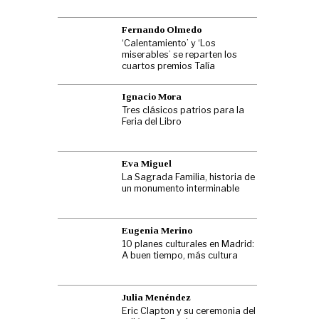
Fernando Olmedo
‘Calentamiento’ y ‘Los
miserables’ se reparten los
cuartos premios Talía
Ignacio Mora
Tres clásicos patrios para la
Feria del Libro
Eva Miguel
La Sagrada Familia, historia de
un monumento interminable
Eugenia Merino
10 planes culturales en Madrid:
A buen tiempo, más cultura
Julia Menéndez
Eric Clapton y su ceremonia del