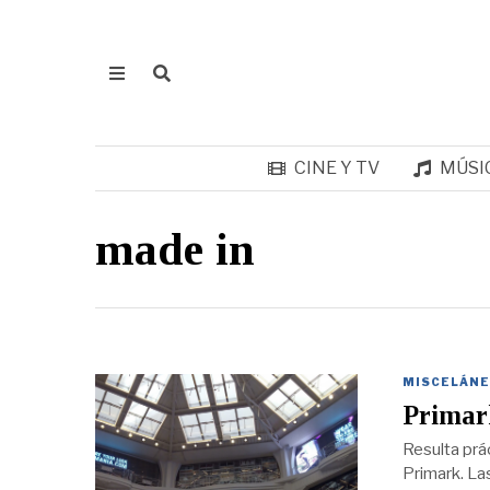
CINE Y TV
MÚSI
made in
MISCELÁNE
Primark
Resulta prá
Primark. Las