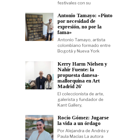
festivales con su
Antonio Tamayo: «Pinto
por necesidad de
expresión, no por la
fama»
Antonio Tamayo, artista
colombiano formado entre
Bogotá y Nueva York
Kerry Harm Nielsen y
Nahir Fuente: la
propuesta danesa-
mallorquina en Art
Madrid 26′
El coleccionista de arte,
galerista y fundador de
Kant Gallery,
Rocío Gómez: Jugarse
la vida a un órdago
Por Alejandra de Andrés y
Paula Macías La autora