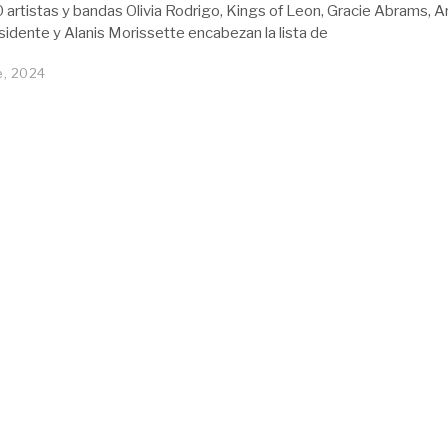
 artistas y bandas Olivia Rodrigo, Kings of Leon, Gracie Abrams, A
idente y Alanis Morissette encabezan la lista de
e, 2024