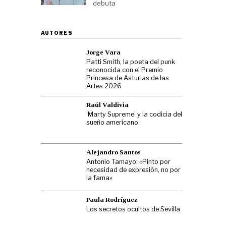
debuta
AUTORES
Jorge Vara
Patti Smith, la poeta del punk
reconocida con el Premio
Princesa de Asturias de las
Artes 2026
Raúl Valdivia
‘Marty Supreme’ y la codicia del
sueño americano
Alejandro Santos
Antonio Tamayo: «Pinto por
necesidad de expresión, no por
la fama»
Paula Rodríguez
Los secretos ocultos de Sevilla