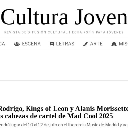
Cultura Joven
REVISTA DE DIFUSIÓN CULTURAL HECHA POR Y PARA JÓVENES
CA
ESCENA
LETRAS
ARTE
MIS
Rodrigo, Kings of Leon y Alanis Morissette
os cabezas de cartel de Mad Cool 2025
tendrá lugar del 10 al 12 de julio en el Iberdrola Music de Madrid y 