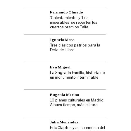
Fernando Olmedo
‘Calentamiento’ y ‘Los
miserables’ se reparten los
cuartos premios Talía
Ignacio Mora
Tres clásicos patrios para la
Feria del Libro
Eva Miguel
La Sagrada Familia, historia de
un monumento interminable
Eugenia Merino
10 planes culturales en Madrid:
A buen tiempo, más cultura
Julia Menéndez
Eric Clapton y su ceremonia del