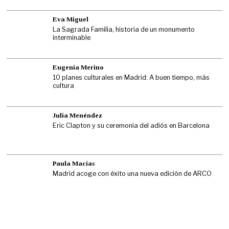
Eva Miguel
La Sagrada Familia, historia de un monumento
interminable
Eugenia Merino
10 planes culturales en Madrid: A buen tiempo, más
cultura
Julia Menéndez
Eric Clapton y su ceremonia del adiós en Barcelona
Paula Macías
Madrid acoge con éxito una nueva edición de ARCO