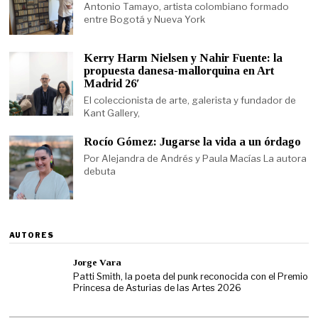
Antonio Tamayo, artista colombiano formado
entre Bogotá y Nueva York
Kerry Harm Nielsen y Nahir Fuente: la
propuesta danesa-mallorquina en Art
Madrid 26′
El coleccionista de arte, galerista y fundador de
Kant Gallery,
Rocío Gómez: Jugarse la vida a un órdago
Por Alejandra de Andrés y Paula Macías La autora
debuta
AUTORES
Jorge Vara
Patti Smith, la poeta del punk reconocida con el Premio
Princesa de Asturias de las Artes 2026