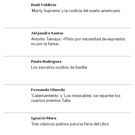
Raúl Valdivia
‘Marty Supreme’ y la codicia del sueño americano
Alejandro Santos
Antonio Tamayo: «Pinto por necesidad de expresión,
no por la fama»
Paula Rodríguez
Los secretos ocultos de Sevilla
Fernando Olmedo
‘Calentamiento’ y ‘Los miserables’ se reparten los
cuartos premios Talía
Ignacio Mora
Tres clásicos patrios para la Feria del Libro