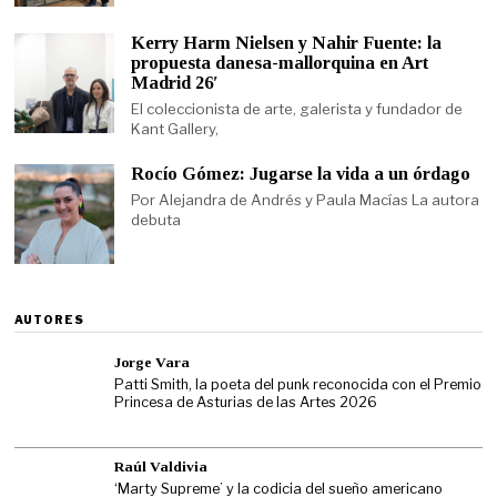
Kerry Harm Nielsen y Nahir Fuente: la
propuesta danesa-mallorquina en Art
Madrid 26′
El coleccionista de arte, galerista y fundador de
Kant Gallery,
Rocío Gómez: Jugarse la vida a un órdago
Por Alejandra de Andrés y Paula Macías La autora
debuta
AUTORES
Jorge Vara
Patti Smith, la poeta del punk reconocida con el Premio
Princesa de Asturias de las Artes 2026
Raúl Valdivia
‘Marty Supreme’ y la codicia del sueño americano