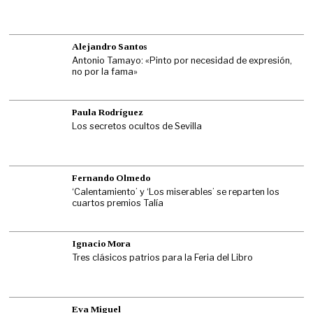
Alejandro Santos
Antonio Tamayo: «Pinto por necesidad de expresión,
no por la fama»
Paula Rodríguez
Los secretos ocultos de Sevilla
Fernando Olmedo
‘Calentamiento’ y ‘Los miserables’ se reparten los
cuartos premios Talía
Ignacio Mora
Tres clásicos patrios para la Feria del Libro
Eva Miguel