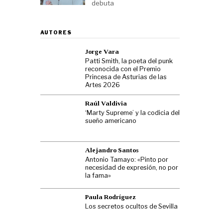
debuta
AUTORES
Jorge Vara
Patti Smith, la poeta del punk
reconocida con el Premio
Princesa de Asturias de las
Artes 2026
Raúl Valdivia
‘Marty Supreme’ y la codicia del
sueño americano
Alejandro Santos
Antonio Tamayo: «Pinto por
necesidad de expresión, no por
la fama»
Paula Rodríguez
Los secretos ocultos de Sevilla