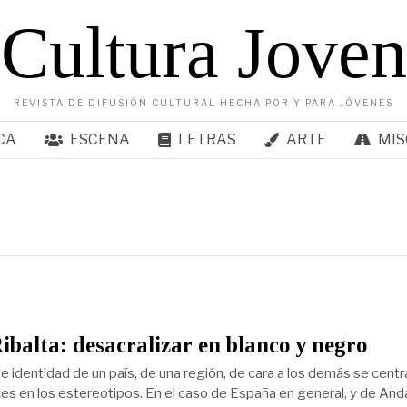
Cultura Joven
REVISTA DE DIFUSIÓN CULTURAL HECHA POR Y PARA JÓVENES
CA
ESCENA
LETRAS
ARTE
MIS
ibalta: desacralizar en blanco y negro
e identidad de un país, de una región, de cara a los demás se centr
s en los estereotipos. En el caso de España en general, y de And