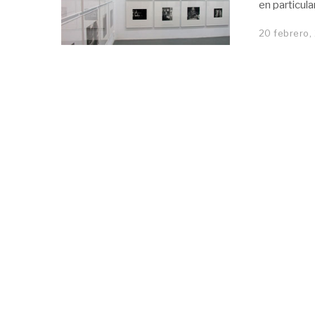
en particul
20 febrero,