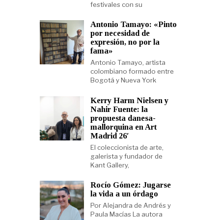
festivales con su
Antonio Tamayo: «Pinto
por necesidad de
expresión, no por la
fama»
Antonio Tamayo, artista
colombiano formado entre
Bogotá y Nueva York
Kerry Harm Nielsen y
Nahir Fuente: la
propuesta danesa-
mallorquina en Art
Madrid 26′
El coleccionista de arte,
galerista y fundador de
Kant Gallery,
Rocío Gómez: Jugarse
la vida a un órdago
Por Alejandra de Andrés y
Paula Macías La autora