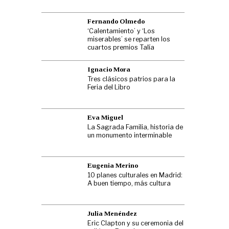
Fernando Olmedo
‘Calentamiento’ y ‘Los
miserables’ se reparten los
cuartos premios Talía
Ignacio Mora
Tres clásicos patrios para la
Feria del Libro
Eva Miguel
La Sagrada Familia, historia de
un monumento interminable
Eugenia Merino
10 planes culturales en Madrid:
A buen tiempo, más cultura
Julia Menéndez
Eric Clapton y su ceremonia del