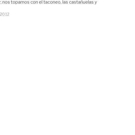
ar, nos topamos con el taconeo, las castañuelas y
 2012