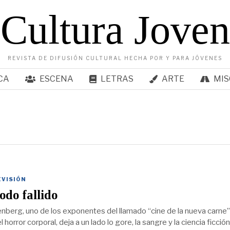
Cultura Joven
REVISTA DE DIFUSIÓN CULTURAL HECHA POR Y PARA JÓVENES
CA
ESCENA
LETRAS
ARTE
MIS
EVISIÓN
do fallido
nberg, uno de los exponentes del llamado “cine de la nueva carne”
 horror corporal, deja a un lado lo gore, la sangre y la ciencia ficció