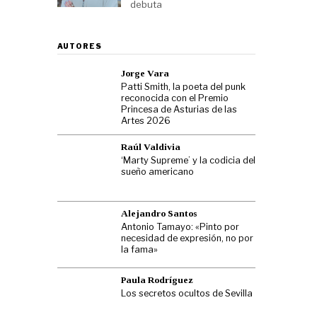
debuta
AUTORES
Jorge Vara
Patti Smith, la poeta del punk
reconocida con el Premio
Princesa de Asturias de las
Artes 2026
Raúl Valdivia
‘Marty Supreme’ y la codicia del
sueño americano
Alejandro Santos
Antonio Tamayo: «Pinto por
necesidad de expresión, no por
la fama»
Paula Rodríguez
Los secretos ocultos de Sevilla