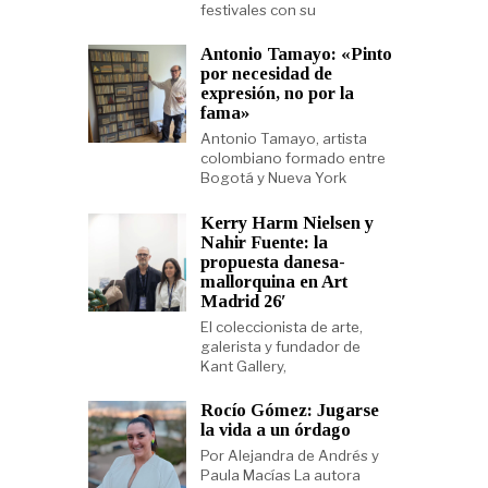
festivales con su
Antonio Tamayo: «Pinto
por necesidad de
expresión, no por la
fama»
Antonio Tamayo, artista
colombiano formado entre
Bogotá y Nueva York
Kerry Harm Nielsen y
Nahir Fuente: la
propuesta danesa-
mallorquina en Art
Madrid 26′
El coleccionista de arte,
galerista y fundador de
Kant Gallery,
Rocío Gómez: Jugarse
la vida a un órdago
Por Alejandra de Andrés y
Paula Macías La autora