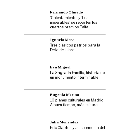
Fernando Olmedo
‘Calentamiento’ y ‘Los
miserables’ se reparten los
cuartos premios Talía
Ignacio Mora
Tres clásicos patrios para la
Feria del Libro
Eva Miguel
La Sagrada Familia, historia de
un monumento interminable
Eugenia Merino
10 planes culturales en Madrid:
A buen tiempo, más cultura
Julia Menéndez
Eric Clapton y su ceremonia del