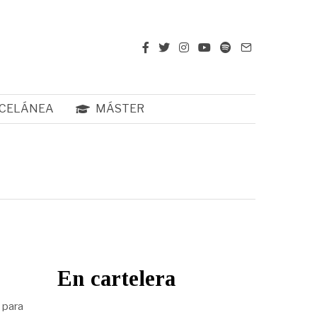
CELÁNEA
MÁSTER
En cartelera
n para