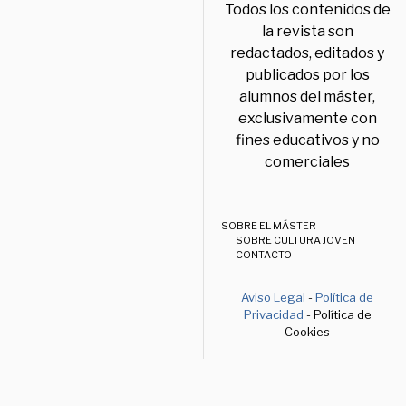
Todos los contenidos de
la revista son
redactados, editados y
publicados por los
alumnos del máster,
exclusivamente con
fines educativos y no
comerciales
SOBRE EL MÁSTER
SOBRE CULTURA JOVEN
CONTACTO
Aviso Legal
-
Política de
Privacidad
- Política de
Cookies