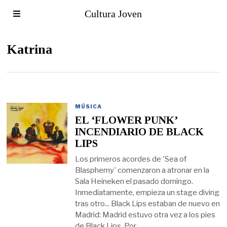
Cultura Joven
Katrina
MÚSICA
EL ‘FLOWER PUNK’
INCENDIARIO DE BLACK
LIPS
Los primeros acordes de 'Sea of
Blasphemy' comenzaron a atronar en la
Sala Heineken el pasado domingo.
Inmediatamente, empieza un stage diving
tras otro... Black Lips estaban de nuevo en
Madrid: Madrid estuvo otra vez a los pies
de Black Lips. Por