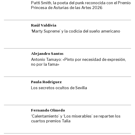
Patti Smith, la poeta del punk reconocida con el Premio
Princesa de Asturias de las Artes 2026
Raúl Valdivia
‘Marty Supreme’ y la codicia del sueño americano
Alejandro Santos
Antonio Tamayo: «Pinto por necesidad de expresión,
no por la fama»
Paula Rodríguez
Los secretos ocultos de Sevilla
Fernando Olmedo
‘Calentamiento’ y ‘Los miserables’ se reparten los
cuartos premios Talía