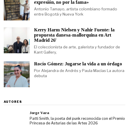
expresión, no por la fama»
Antonio Tamayo, artista colombiano formado
entre Bogotá y Nueva York
Kerry Harm Nielsen y Nahir Fuente: la
propuesta danesa-mallorquina en Art
Madrid 26′
El coleccionista de arte, galerista y fundador de
Kant Gallery,
Rocío Gómez: Jugarse la vida a un órdago
Por Alejandra de Andrés y Paula Macías La autora
debuta
AUTORES
Jorge Vara
Patti Smith, la poeta del punk reconocida con el Premio
Princesa de Asturias de las Artes 2026