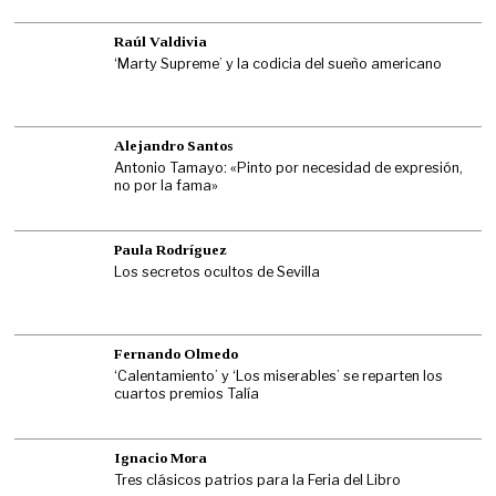
Raúl Valdivia
‘Marty Supreme’ y la codicia del sueño americano
Alejandro Santos
Antonio Tamayo: «Pinto por necesidad de expresión,
no por la fama»
Paula Rodríguez
Los secretos ocultos de Sevilla
Fernando Olmedo
‘Calentamiento’ y ‘Los miserables’ se reparten los
cuartos premios Talía
Ignacio Mora
Tres clásicos patrios para la Feria del Libro