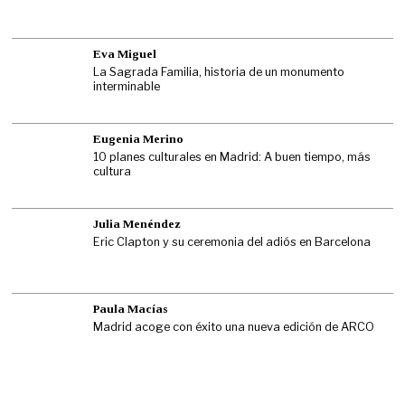
Eva Miguel
La Sagrada Familia, historia de un monumento
interminable
Eugenia Merino
10 planes culturales en Madrid: A buen tiempo, más
cultura
Julia Menéndez
Eric Clapton y su ceremonia del adiós en Barcelona
Paula Macías
Madrid acoge con éxito una nueva edición de ARCO