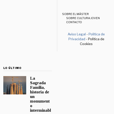
SOBRE EL MÁSTER
SOBRE CULTURA JOVEN
CONTACTO
Aviso Legal
-
Política de
Privacidad
- Política de
Cookies
LO ÚLTIMO
La
Sagrada
Familia,
historia de
un
monument
o
interminabl