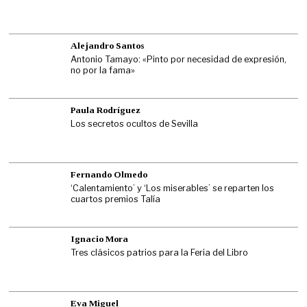
Alejandro Santos
Antonio Tamayo: «Pinto por necesidad de expresión,
no por la fama»
Paula Rodríguez
Los secretos ocultos de Sevilla
Fernando Olmedo
‘Calentamiento’ y ‘Los miserables’ se reparten los
cuartos premios Talía
Ignacio Mora
Tres clásicos patrios para la Feria del Libro
Eva Miguel