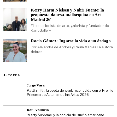
Kerry Harm Nielsen y Nahir Fuente: la
propuesta danesa-mallorquina en Art
Madrid 26′
El coleccionista de arte, galerista y fundador de
Kant Gallery,
Rocío Gómez: Jugarse la vida a un órdago
Por Alejandra de Andrés y Paula Macías La autora
debuta
AUTORES
Jorge Vara
Patti Smith, la poeta del punk reconocida con el Premio
Princesa de Asturias de las Artes 2026
Raúl Valdivia
‘Marty Supreme’ y la codicia del sueño americano