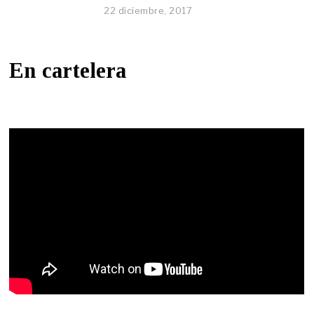
22 diciembre, 2017
En cartelera