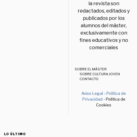
la revista son
redactados, editados y
publicados por los
alumnos del máster,
exclusivamente con
fines educativos y no
comerciales
SOBRE EL MÁSTER
SOBRE CULTURA JOVEN
CONTACTO
Aviso Legal
-
Política de
Privacidad
- Política de
Cookies
LO ÚLTIMO