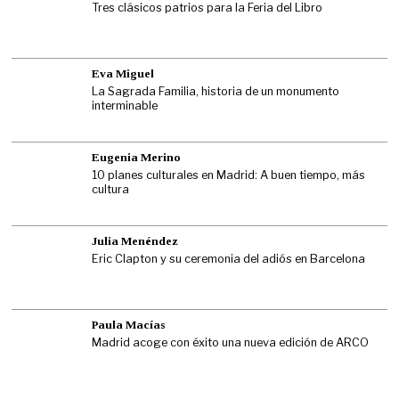
Tres clásicos patrios para la Feria del Libro
Eva Miguel
La Sagrada Familia, historia de un monumento
interminable
Eugenia Merino
10 planes culturales en Madrid: A buen tiempo, más
cultura
Julia Menéndez
Eric Clapton y su ceremonia del adiós en Barcelona
Paula Macías
Madrid acoge con éxito una nueva edición de ARCO