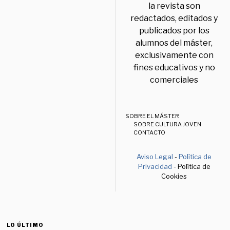
la revista son
redactados, editados y
publicados por los
alumnos del máster,
exclusivamente con
fines educativos y no
comerciales
SOBRE EL MÁSTER
SOBRE CULTURA JOVEN
CONTACTO
Aviso Legal
-
Política de
Privacidad
- Política de
Cookies
LO ÚLTIMO