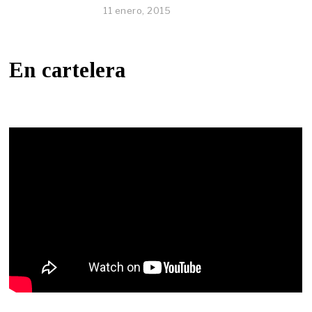
11 enero, 2015
En cartelera