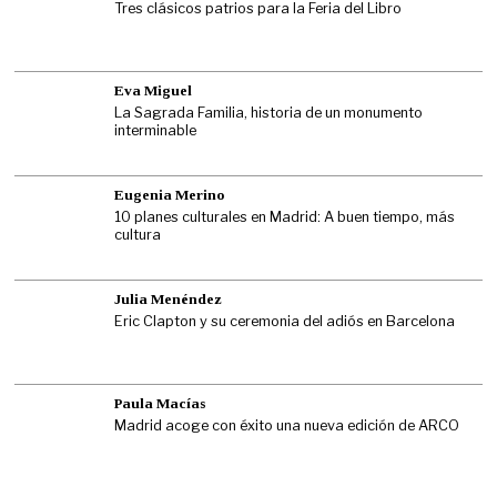
Tres clásicos patrios para la Feria del Libro
Eva Miguel
La Sagrada Familia, historia de un monumento
interminable
Eugenia Merino
10 planes culturales en Madrid: A buen tiempo, más
cultura
Julia Menéndez
Eric Clapton y su ceremonia del adiós en Barcelona
Paula Macías
Madrid acoge con éxito una nueva edición de ARCO