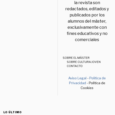
la revista son
redactados, editados y
publicados por los
alumnos del máster,
exclusivamente con
fines educativos y no
comerciales
SOBRE EL MÁSTER
SOBRE CULTURA JOVEN
CONTACTO
Aviso Legal
-
Política de
Privacidad
- Política de
Cookies
LO ÚLTIMO