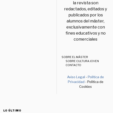
la revista son
redactados, editados y
publicados por los
alumnos del máster,
exclusivamente con
fines educativos y no
comerciales
SOBRE EL MÁSTER
SOBRE CULTURA JOVEN
CONTACTO
Aviso Legal
-
Política de
Privacidad
- Política de
Cookies
LO ÚLTIMO