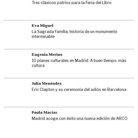
Tres clásicos patrios para la Feria del Libro
Eva Miguel
La Sagrada Familia, historia de un monumento
interminable
Eugenia Merino
10 planes culturales en Madrid: A buen tiempo, más
cultura
Julia Menéndez
Eric Clapton y su ceremonia del adiós en Barcelona
Paula Macías
Madrid acoge con éxito una nueva edición de ARCO