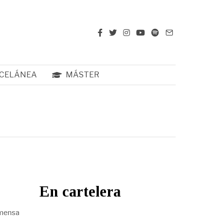
CELÁNEA
MÁSTER
En cartelera
nmensa