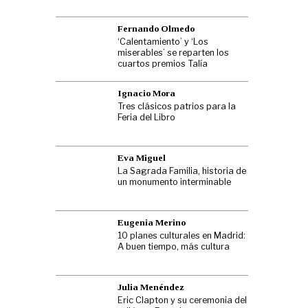
Fernando Olmedo
‘Calentamiento’ y ‘Los
miserables’ se reparten los
cuartos premios Talía
Ignacio Mora
Tres clásicos patrios para la
Feria del Libro
Eva Miguel
La Sagrada Familia, historia de
un monumento interminable
Eugenia Merino
10 planes culturales en Madrid:
A buen tiempo, más cultura
Julia Menéndez
Eric Clapton y su ceremonia del