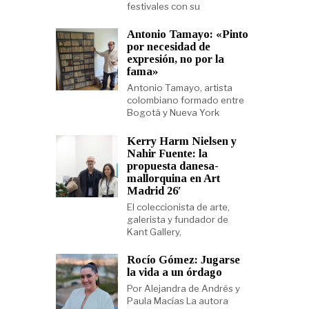
festivales con su
Antonio Tamayo: «Pinto
por necesidad de
expresión, no por la
fama»
Antonio Tamayo, artista
colombiano formado entre
Bogotá y Nueva York
Kerry Harm Nielsen y
Nahir Fuente: la
propuesta danesa-
mallorquina en Art
Madrid 26′
El coleccionista de arte,
galerista y fundador de
Kant Gallery,
Rocío Gómez: Jugarse
la vida a un órdago
Por Alejandra de Andrés y
Paula Macías La autora