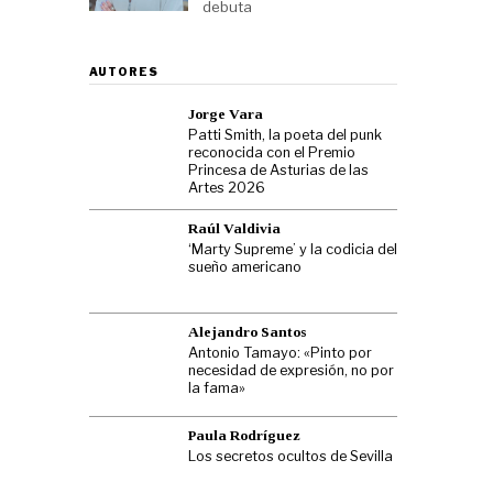
debuta
AUTORES
Jorge Vara
Patti Smith, la poeta del punk
reconocida con el Premio
Princesa de Asturias de las
Artes 2026
Raúl Valdivia
‘Marty Supreme’ y la codicia del
sueño americano
Alejandro Santos
Antonio Tamayo: «Pinto por
necesidad de expresión, no por
la fama»
Paula Rodríguez
Los secretos ocultos de Sevilla