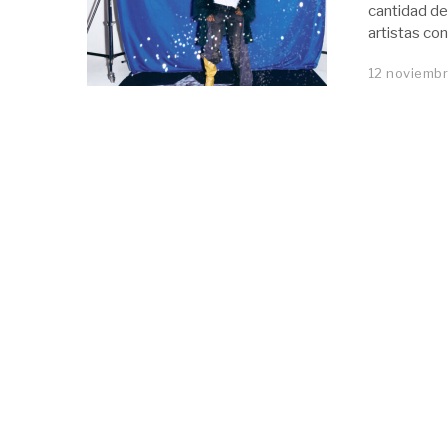
cantidad de
artistas co
12 noviemb