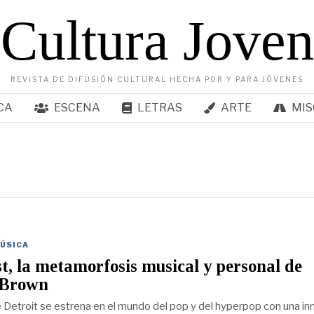
Cultura Joven
REVISTA DE DIFUSIÓN CULTURAL HECHA POR Y PARA JÓVENES
CA
ESCENA
LETRAS
ARTE
MIS
ÚSICA
t, la metamorfosis musical y personal de
 Brown
e Detroit se estrena en el mundo del pop y del hyperpop con una i