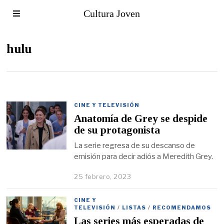
Cultura Joven
hulu
CINE Y TELEVISIÓN
Anatomía de Grey se despide
de su protagonista
La serie regresa de su descanso de
emisión para decir adiós a Meredith Grey.
25 febrero, 2023
CINE Y
TELEVISIÓN
/
LISTAS
/
RECOMENDAMOS
Las series más esperadas de