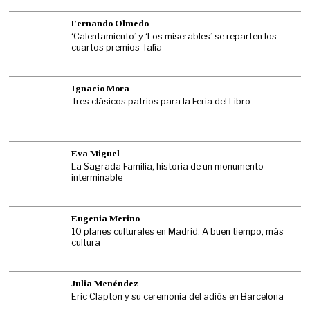
Fernando Olmedo
‘Calentamiento’ y ‘Los miserables’ se reparten los
cuartos premios Talía
Ignacio Mora
Tres clásicos patrios para la Feria del Libro
Eva Miguel
La Sagrada Familia, historia de un monumento
interminable
Eugenia Merino
10 planes culturales en Madrid: A buen tiempo, más
cultura
Julia Menéndez
Eric Clapton y su ceremonia del adiós en Barcelona