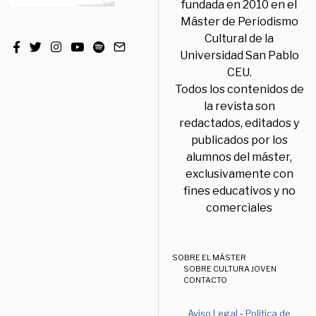
fundada en 2010 en el
Máster de Periodismo
Cultural de la
Universidad San Pablo
CEU.
Todos los contenidos de
la revista son
redactados, editados y
publicados por los
alumnos del máster,
exclusivamente con
fines educativos y no
comerciales
SOBRE EL MÁSTER
SOBRE CULTURA JOVEN
CONTACTO
Aviso Legal
-
Política de