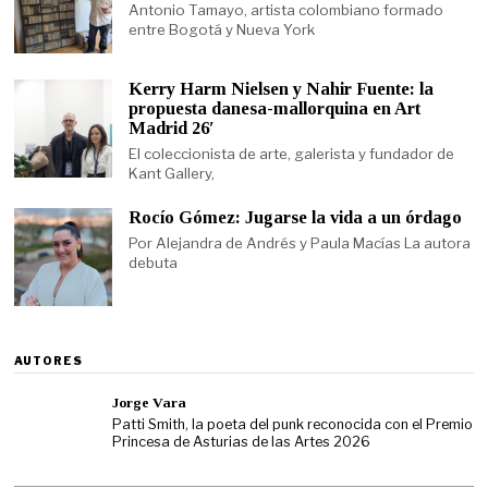
Antonio Tamayo, artista colombiano formado
entre Bogotá y Nueva York
Kerry Harm Nielsen y Nahir Fuente: la
propuesta danesa-mallorquina en Art
Madrid 26′
El coleccionista de arte, galerista y fundador de
Kant Gallery,
Rocío Gómez: Jugarse la vida a un órdago
Por Alejandra de Andrés y Paula Macías La autora
debuta
AUTORES
Jorge Vara
Patti Smith, la poeta del punk reconocida con el Premio
Princesa de Asturias de las Artes 2026