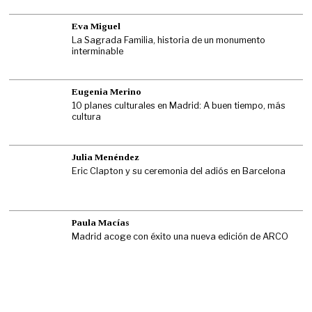
Eva Miguel
La Sagrada Familia, historia de un monumento
interminable
Eugenia Merino
10 planes culturales en Madrid: A buen tiempo, más
cultura
Julia Menéndez
Eric Clapton y su ceremonia del adiós en Barcelona
Paula Macías
Madrid acoge con éxito una nueva edición de ARCO