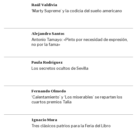
Raúl Valdivia
‘Marty Supreme’ y la codicia del sueño americano
Alejandro Santos
Antonio Tamayo: «Pinto por necesidad de expresión,
no por la fama»
Paula Rodríguez
Los secretos ocultos de Sevilla
Fernando Olmedo
‘Calentamiento’ y ‘Los miserables’ se reparten los
cuartos premios Talía
Ignacio Mora
Tres clásicos patrios para la Feria del Libro