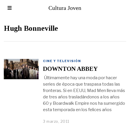
Cultura Joven
Hugh Bonneville
CINE Y TELEVISIÓN
DOWNTON ABBEY
Últimamente hay una moda por hacer
series de época que traspasa todas las
fronteras. Si en EEUU, Mad Men lleva más
de tres años trasladándonos a los años
60 y Boardwalk Empire nos ha sumergido
esta temporada en los felices años
3 marzo, 2011