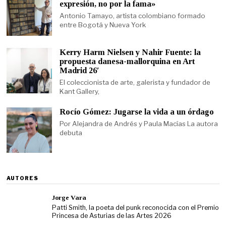
expresión, no por la fama»
Antonio Tamayo, artista colombiano formado
entre Bogotá y Nueva York
Kerry Harm Nielsen y Nahir Fuente: la
propuesta danesa-mallorquina en Art
Madrid 26′
El coleccionista de arte, galerista y fundador de
Kant Gallery,
Rocío Gómez: Jugarse la vida a un órdago
Por Alejandra de Andrés y Paula Macías La autora
debuta
AUTORES
Jorge Vara
Patti Smith, la poeta del punk reconocida con el Premio
Princesa de Asturias de las Artes 2026