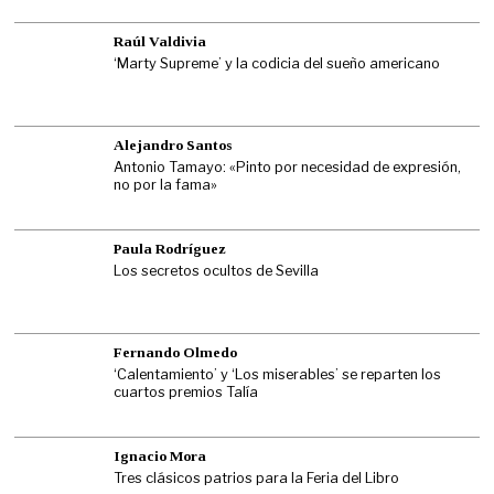
Raúl Valdivia
‘Marty Supreme’ y la codicia del sueño americano
Alejandro Santos
Antonio Tamayo: «Pinto por necesidad de expresión,
no por la fama»
Paula Rodríguez
Los secretos ocultos de Sevilla
Fernando Olmedo
‘Calentamiento’ y ‘Los miserables’ se reparten los
cuartos premios Talía
Ignacio Mora
Tres clásicos patrios para la Feria del Libro