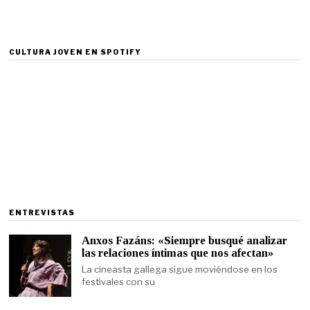
CULTURA JOVEN EN SPOTIFY
ENTREVISTAS
Anxos Fazáns: «Siempre busqué analizar
las relaciones íntimas que nos afectan»
La cineasta gallega sigue moviéndose en los
festivales con su