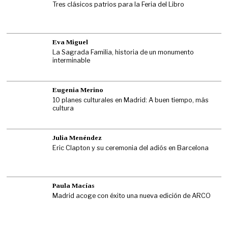
Tres clásicos patrios para la Feria del Libro
Eva Miguel
La Sagrada Familia, historia de un monumento
interminable
Eugenia Merino
10 planes culturales en Madrid: A buen tiempo, más
cultura
Julia Menéndez
Eric Clapton y su ceremonia del adiós en Barcelona
Paula Macías
Madrid acoge con éxito una nueva edición de ARCO