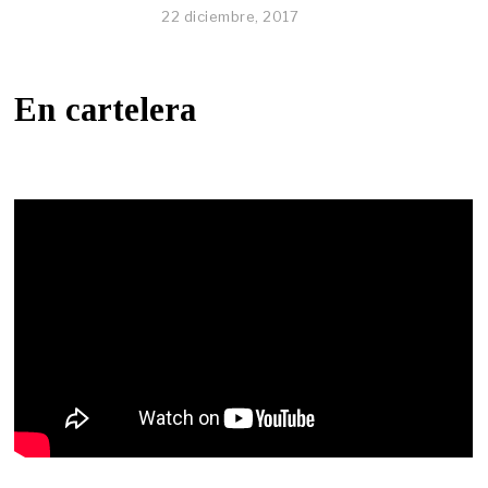
22 diciembre, 2017
En cartelera