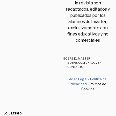
la revista son
redactados, editados y
publicados por los
alumnos del máster,
exclusivamente con
fines educativos y no
comerciales
SOBRE EL MÁSTER
SOBRE CULTURA JOVEN
CONTACTO
Aviso Legal
-
Política de
Privacidad
- Política de
Cookies
LO ÚLTIMO