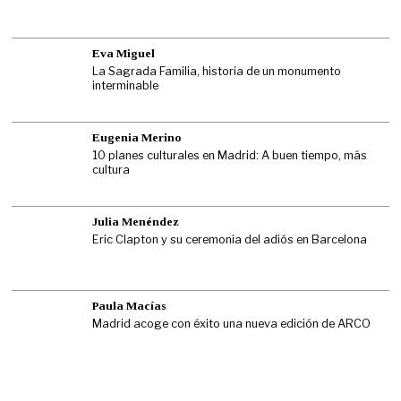
Eva Miguel
La Sagrada Familia, historia de un monumento
interminable
Eugenia Merino
10 planes culturales en Madrid: A buen tiempo, más
cultura
Julia Menéndez
Eric Clapton y su ceremonia del adiós en Barcelona
Paula Macías
Madrid acoge con éxito una nueva edición de ARCO