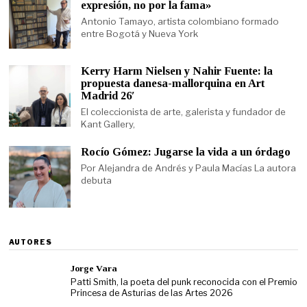
expresión, no por la fama»
Antonio Tamayo, artista colombiano formado
entre Bogotá y Nueva York
Kerry Harm Nielsen y Nahir Fuente: la
propuesta danesa-mallorquina en Art
Madrid 26′
El coleccionista de arte, galerista y fundador de
Kant Gallery,
Rocío Gómez: Jugarse la vida a un órdago
Por Alejandra de Andrés y Paula Macías La autora
debuta
AUTORES
Jorge Vara
Patti Smith, la poeta del punk reconocida con el Premio
Princesa de Asturias de las Artes 2026