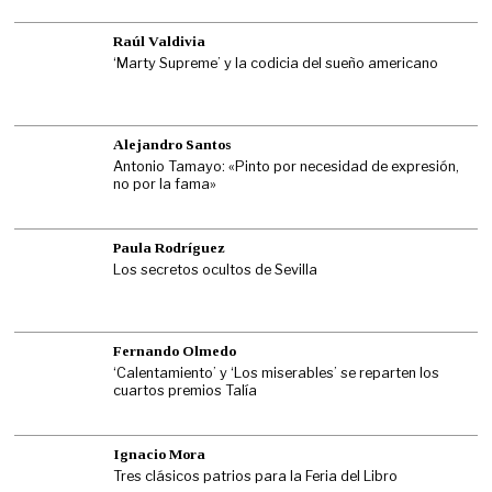
Raúl Valdivia
‘Marty Supreme’ y la codicia del sueño americano
Alejandro Santos
Antonio Tamayo: «Pinto por necesidad de expresión,
no por la fama»
Paula Rodríguez
Los secretos ocultos de Sevilla
Fernando Olmedo
‘Calentamiento’ y ‘Los miserables’ se reparten los
cuartos premios Talía
Ignacio Mora
Tres clásicos patrios para la Feria del Libro