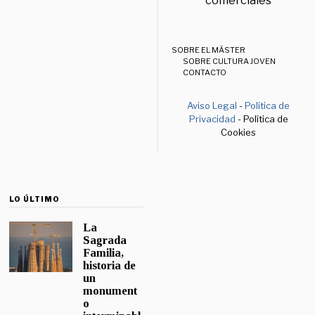
comerciales
SOBRE EL MÁSTER
SOBRE CULTURA JOVEN
CONTACTO
Aviso Legal
-
Política de
Privacidad
- Política de
Cookies
LO ÚLTIMO
La
Sagrada
Familia,
historia de
un
monument
o