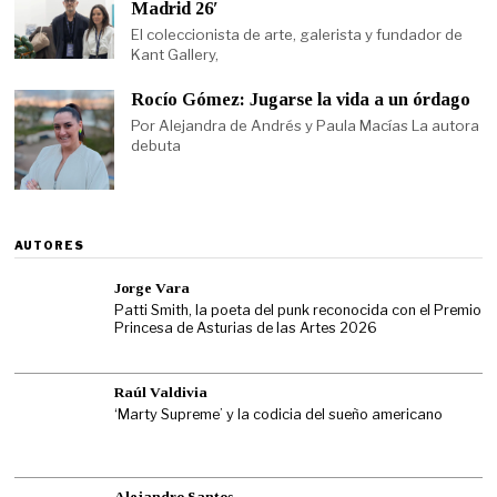
Madrid 26′
El coleccionista de arte, galerista y fundador de
Kant Gallery,
Rocío Gómez: Jugarse la vida a un órdago
Por Alejandra de Andrés y Paula Macías La autora
debuta
AUTORES
Jorge Vara
Patti Smith, la poeta del punk reconocida con el Premio
Princesa de Asturias de las Artes 2026
Raúl Valdivia
‘Marty Supreme’ y la codicia del sueño americano
Alejandro Santos