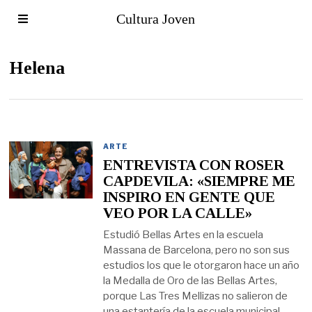
Cultura Joven
Helena
ARTE
ENTREVISTA CON ROSER
CAPDEVILA: «SIEMPRE ME
INSPIRO EN GENTE QUE
VEO POR LA CALLE»
Estudió Bellas Artes en la escuela
Massana de Barcelona, pero no son sus
estudios los que le otorgaron hace un año
la Medalla de Oro de las Bellas Artes,
porque Las Tres Mellizas no salieron de
una estantería de la escuela municipal