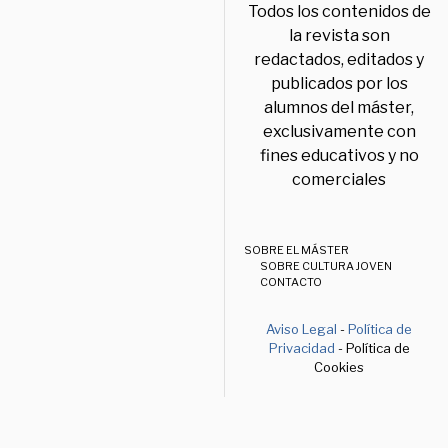
Todos los contenidos de
la revista son
redactados, editados y
publicados por los
alumnos del máster,
exclusivamente con
fines educativos y no
comerciales
SOBRE EL MÁSTER
SOBRE CULTURA JOVEN
CONTACTO
Aviso Legal
-
Política de
Privacidad
- Política de
Cookies