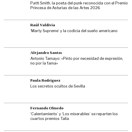
Patti Smith, la poeta del punk reconocida con el Premio
Princesa de Asturias de las Artes 2026
Raúl Valdivia
‘Marty Supreme’ y la codicia del sueño americano
Alejandro Santos
Antonio Tamayo: «Pinto por necesidad de expresión,
no por la fama»
Paula Rodríguez
Los secretos ocultos de Sevilla
Fernando Olmedo
‘Calentamiento’ y ‘Los miserables’ se reparten los
cuartos premios Talía