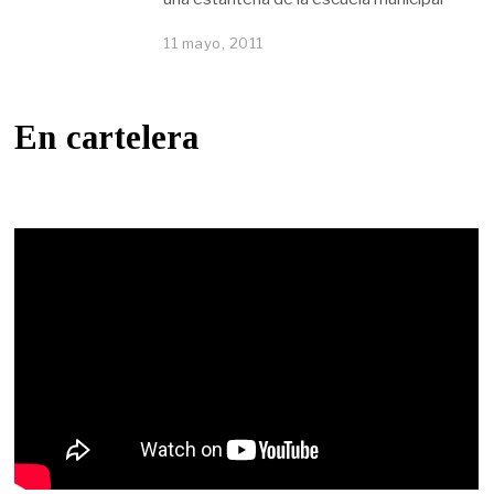
11 mayo, 2011
En cartelera