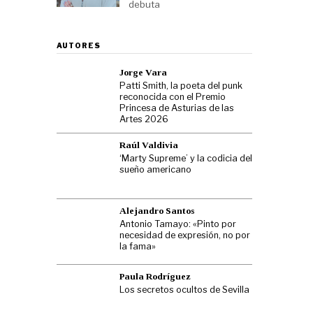
debuta
AUTORES
Jorge Vara
Patti Smith, la poeta del punk
reconocida con el Premio
Princesa de Asturias de las
Artes 2026
Raúl Valdivia
‘Marty Supreme’ y la codicia del
sueño americano
Alejandro Santos
Antonio Tamayo: «Pinto por
necesidad de expresión, no por
la fama»
Paula Rodríguez
Los secretos ocultos de Sevilla