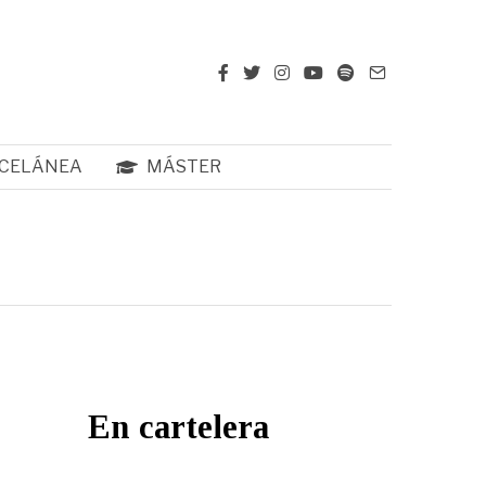
CELÁNEA
MÁSTER
En cartelera