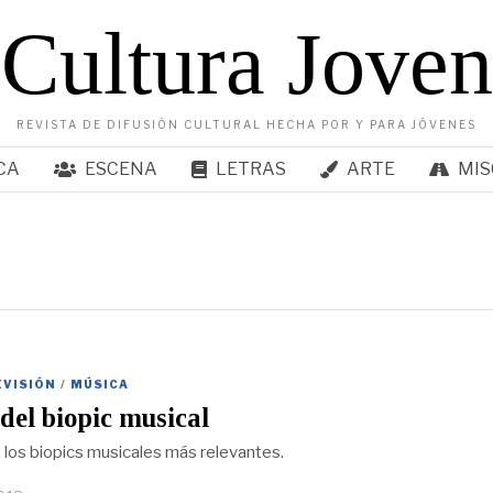
Cultura Joven
REVISTA DE DIFUSIÓN CULTURAL HECHA POR Y PARA JÓVENES
CA
ESCENA
LETRAS
ARTE
MIS
EVISIÓN
/
MÚSICA
 del biopic musical
 los biopics musicales más relevantes.