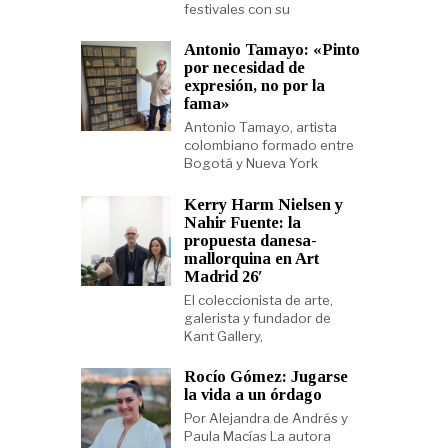
festivales con su
Antonio Tamayo: «Pinto
por necesidad de
expresión, no por la
fama»
Antonio Tamayo, artista
colombiano formado entre
Bogotá y Nueva York
Kerry Harm Nielsen y
Nahir Fuente: la
propuesta danesa-
mallorquina en Art
Madrid 26′
El coleccionista de arte,
galerista y fundador de
Kant Gallery,
Rocío Gómez: Jugarse
la vida a un órdago
Por Alejandra de Andrés y
Paula Macías La autora