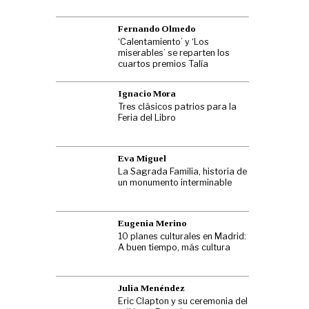
Fernando Olmedo
‘Calentamiento’ y ‘Los
miserables’ se reparten los
cuartos premios Talía
Ignacio Mora
Tres clásicos patrios para la
Feria del Libro
Eva Miguel
La Sagrada Familia, historia de
un monumento interminable
Eugenia Merino
10 planes culturales en Madrid:
A buen tiempo, más cultura
Julia Menéndez
Eric Clapton y su ceremonia del