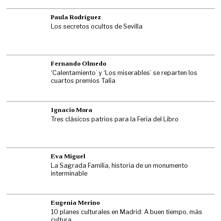
Paula Rodríguez
Los secretos ocultos de Sevilla
Fernando Olmedo
‘Calentamiento’ y ‘Los miserables’ se reparten los
cuartos premios Talía
Ignacio Mora
Tres clásicos patrios para la Feria del Libro
Eva Miguel
La Sagrada Familia, historia de un monumento
interminable
Eugenia Merino
10 planes culturales en Madrid: A buen tiempo, más
cultura