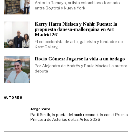
Antonio Tamayo, artista colombiano formado
entre Bogotá y Nueva York
Kerry Harm Nielsen y Nahir Fuente: la
propuesta danesa-mallorquina en Art
Madrid 26′
El coleccionista de arte, galerista y fundador de
Kant Gallery,
Rocío Gómez: Jugarse la vida a un órdago
Por Alejandra de Andrés y Paula Macías La autora
debuta
AUTORES
Jorge Vara
Patti Smith, la poeta del punk reconocida con el Premio
Princesa de Asturias de las Artes 2026