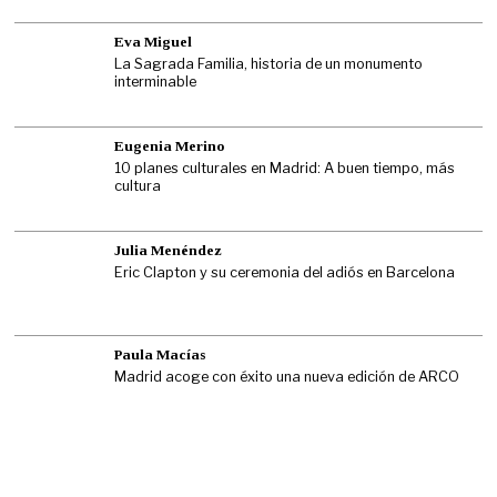
Eva Miguel
La Sagrada Familia, historia de un monumento
interminable
Eugenia Merino
10 planes culturales en Madrid: A buen tiempo, más
cultura
Julia Menéndez
Eric Clapton y su ceremonia del adiós en Barcelona
Paula Macías
Madrid acoge con éxito una nueva edición de ARCO