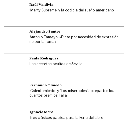
Raúl Valdivia
‘Marty Supreme’ y la codicia del sueño americano
Alejandro Santos
Antonio Tamayo: «Pinto por necesidad de expresión,
no por la fama»
Paula Rodríguez
Los secretos ocultos de Sevilla
Fernando Olmedo
‘Calentamiento’ y ‘Los miserables’ se reparten los
cuartos premios Talía
Ignacio Mora
Tres clásicos patrios para la Feria del Libro