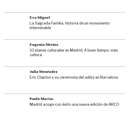
Eva Miguel
La Sagrada Familia, historia de un monumento
interminable
Eugenia Merino
10 planes culturales en Madrid: A buen tiempo, más
cultura
Julia Menéndez
Eric Clapton y su ceremonia del adiós en Barcelona
Paula Macías
Madrid acoge con éxito una nueva edición de ARCO