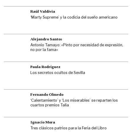
Raúl Valdivia
‘Marty Supreme’ y la codicia del sueño americano
Alejandro Santos
Antonio Tamayo: «Pinto por necesidad de expresión,
no por la fama»
Paula Rodríguez
Los secretos ocultos de Sevilla
Fernando Olmedo
‘Calentamiento’ y ‘Los miserables’ se reparten los
cuartos premios Talía
Ignacio Mora
Tres clásicos patrios para la Feria del Libro