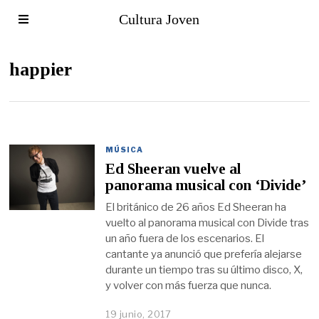
Cultura Joven
happier
MÚSICA
Ed Sheeran vuelve al
panorama musical con ‘Divide’
El británico de 26 años Ed Sheeran ha
vuelto al panorama musical con Divide tras
un año fuera de los escenarios. El
cantante ya anunció que prefería alejarse
durante un tiempo tras su último disco, X,
y volver con más fuerza que nunca.
19 junio, 2017