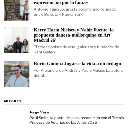
expresión, no por la fama»
Antonio Tamayo, artista colombiano formado
entre Bogotá y Nueva York
Kerry Harm Nielsen y Nahir Fuente: la
propuesta danesa-mallorquina en Art
Madrid 26′
El coleccionista de arte, galerista y fundador de
Kant Gallery,
Rocío Gómez: Jugarse la vida a un órdago
Por Alejandra de Andrés y Paula Macías La autora
debuta
AUTORES
Jorge Vara
Patti Smith, la poeta del punk reconocida con el Premio
Princesa de Asturias de las Artes 2026