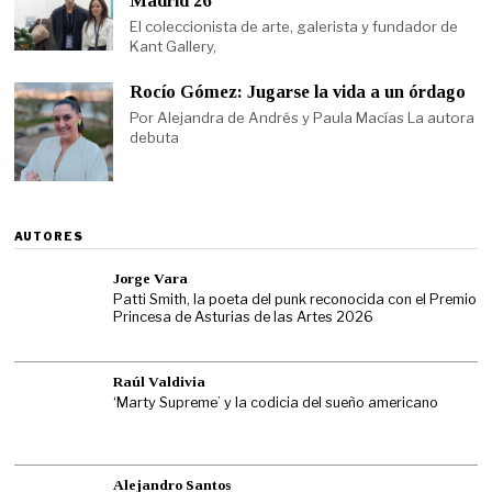
Madrid 26′
El coleccionista de arte, galerista y fundador de
Kant Gallery,
Rocío Gómez: Jugarse la vida a un órdago
Por Alejandra de Andrés y Paula Macías La autora
debuta
AUTORES
Jorge Vara
Patti Smith, la poeta del punk reconocida con el Premio
Princesa de Asturias de las Artes 2026
Raúl Valdivia
‘Marty Supreme’ y la codicia del sueño americano
Alejandro Santos