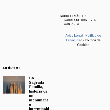
SOBRE EL MÁSTER
SOBRE CULTURA JOVEN
CONTACTO
Aviso Legal
-
Política de
Privacidad
- Política de
Cookies
LO ÚLTIMO
La
Sagrada
Familia,
historia de
un
monument
o
interminabl