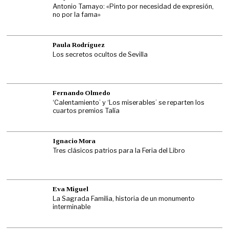
Antonio Tamayo: «Pinto por necesidad de expresión,
no por la fama»
Paula Rodríguez
Los secretos ocultos de Sevilla
Fernando Olmedo
‘Calentamiento’ y ‘Los miserables’ se reparten los
cuartos premios Talía
Ignacio Mora
Tres clásicos patrios para la Feria del Libro
Eva Miguel
La Sagrada Familia, historia de un monumento
interminable