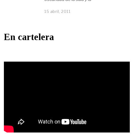
15 abril, 2011
En cartelera