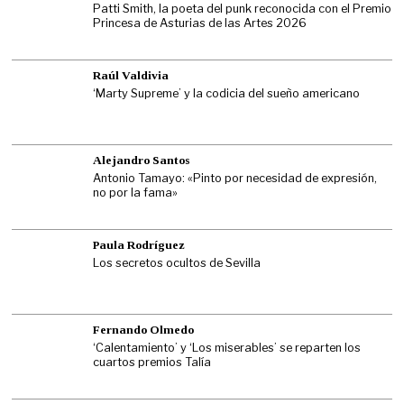
Patti Smith, la poeta del punk reconocida con el Premio
Princesa de Asturias de las Artes 2026
Raúl Valdivia
‘Marty Supreme’ y la codicia del sueño americano
Alejandro Santos
Antonio Tamayo: «Pinto por necesidad de expresión,
no por la fama»
Paula Rodríguez
Los secretos ocultos de Sevilla
Fernando Olmedo
‘Calentamiento’ y ‘Los miserables’ se reparten los
cuartos premios Talía