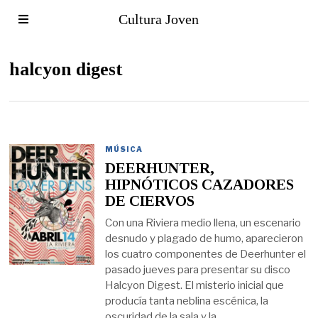
Cultura Joven
halcyon digest
MÚSICA
DEERHUNTER,
HIPNÓTICOS CAZADORES
DE CIERVOS
Con una Riviera medio llena, un escenario
desnudo y plagado de humo, aparecieron
los cuatro componentes de Deerhunter el
pasado jueves para presentar su disco
Halcyon Digest. El misterio inicial que
producía tanta neblina escénica, la
oscuridad de la sala y la