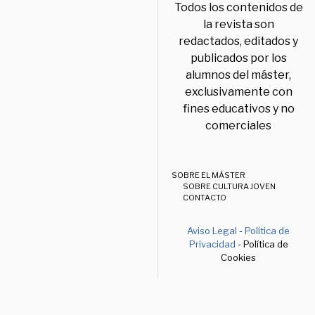
Todos los contenidos de
la revista son
redactados, editados y
publicados por los
alumnos del máster,
exclusivamente con
fines educativos y no
comerciales
SOBRE EL MÁSTER
SOBRE CULTURA JOVEN
CONTACTO
Aviso Legal
-
Política de
Privacidad
- Política de
Cookies