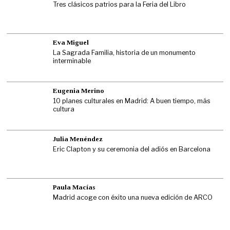
Tres clásicos patrios para la Feria del Libro
Eva Miguel
La Sagrada Familia, historia de un monumento
interminable
Eugenia Merino
10 planes culturales en Madrid: A buen tiempo, más
cultura
Julia Menéndez
Eric Clapton y su ceremonia del adiós en Barcelona
Paula Macías
Madrid acoge con éxito una nueva edición de ARCO