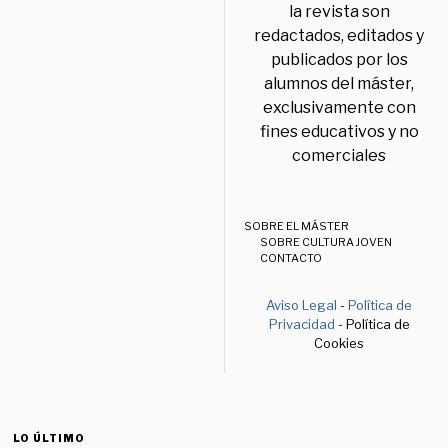
la revista son
redactados, editados y
publicados por los
alumnos del máster,
exclusivamente con
fines educativos y no
comerciales
SOBRE EL MÁSTER
SOBRE CULTURA JOVEN
CONTACTO
Aviso Legal
-
Política de
Privacidad
- Política de
Cookies
LO ÚLTIMO