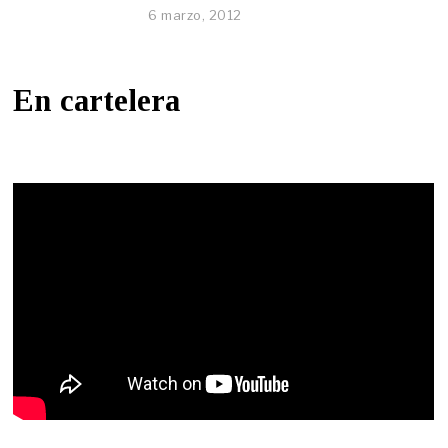
6 marzo, 2012
En cartelera