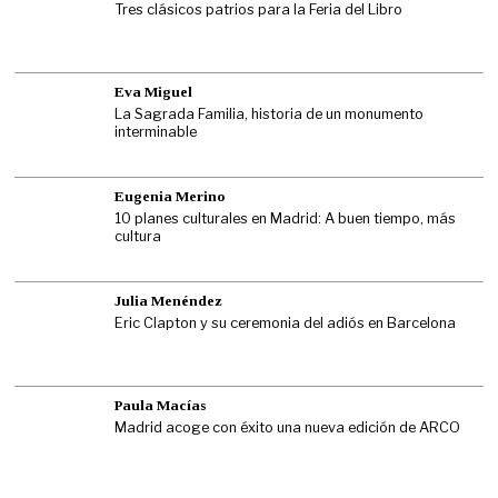
Tres clásicos patrios para la Feria del Libro
Eva Miguel
La Sagrada Familia, historia de un monumento
interminable
Eugenia Merino
10 planes culturales en Madrid: A buen tiempo, más
cultura
Julia Menéndez
Eric Clapton y su ceremonia del adiós en Barcelona
Paula Macías
Madrid acoge con éxito una nueva edición de ARCO