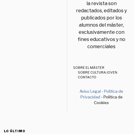
la revista son
redactados, editados y
publicados por los
alumnos del máster,
exclusivamente con
fines educativos y no
comerciales
SOBRE EL MÁSTER
SOBRE CULTURA JOVEN
CONTACTO
Aviso Legal
-
Política de
Privacidad
- Política de
Cookies
LO ÚLTIMO