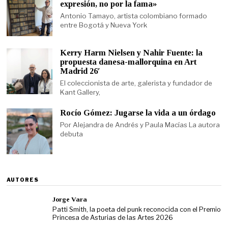
expresión, no por la fama»
Antonio Tamayo, artista colombiano formado
entre Bogotá y Nueva York
Kerry Harm Nielsen y Nahir Fuente: la
propuesta danesa-mallorquina en Art
Madrid 26′
El coleccionista de arte, galerista y fundador de
Kant Gallery,
Rocío Gómez: Jugarse la vida a un órdago
Por Alejandra de Andrés y Paula Macías La autora
debuta
AUTORES
Jorge Vara
Patti Smith, la poeta del punk reconocida con el Premio
Princesa de Asturias de las Artes 2026