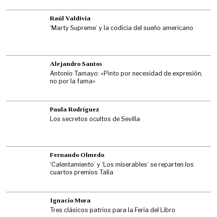
Raúl Valdivia
‘Marty Supreme’ y la codicia del sueño americano
Alejandro Santos
Antonio Tamayo: «Pinto por necesidad de expresión,
no por la fama»
Paula Rodríguez
Los secretos ocultos de Sevilla
Fernando Olmedo
‘Calentamiento’ y ‘Los miserables’ se reparten los
cuartos premios Talía
Ignacio Mora
Tres clásicos patrios para la Feria del Libro