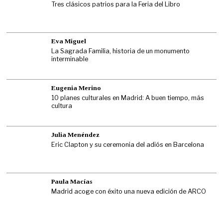
Tres clásicos patrios para la Feria del Libro
Eva Miguel
La Sagrada Familia, historia de un monumento
interminable
Eugenia Merino
10 planes culturales en Madrid: A buen tiempo, más
cultura
Julia Menéndez
Eric Clapton y su ceremonia del adiós en Barcelona
Paula Macías
Madrid acoge con éxito una nueva edición de ARCO