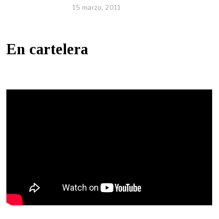
15 marzo, 2011
En cartelera