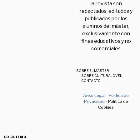
la revista son
redactados, editados y
publicados por los
alumnos del máster,
exclusivamente con
fines educativos y no
comerciales
SOBRE EL MÁSTER
SOBRE CULTURA JOVEN
CONTACTO
Aviso Legal
-
Política de
Privacidad
- Política de
Cookies
LO ÚLTIMO