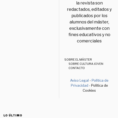
la revista son
redactados, editados y
publicados por los
alumnos del máster,
exclusivamente con
fines educativos y no
comerciales
SOBRE EL MÁSTER
SOBRE CULTURA JOVEN
CONTACTO
Aviso Legal
-
Política de
Privacidad
- Política de
Cookies
LO ÚLTIMO