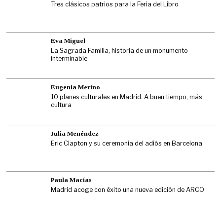
Tres clásicos patrios para la Feria del Libro
Eva Miguel
La Sagrada Familia, historia de un monumento
interminable
Eugenia Merino
10 planes culturales en Madrid: A buen tiempo, más
cultura
Julia Menéndez
Eric Clapton y su ceremonia del adiós en Barcelona
Paula Macías
Madrid acoge con éxito una nueva edición de ARCO