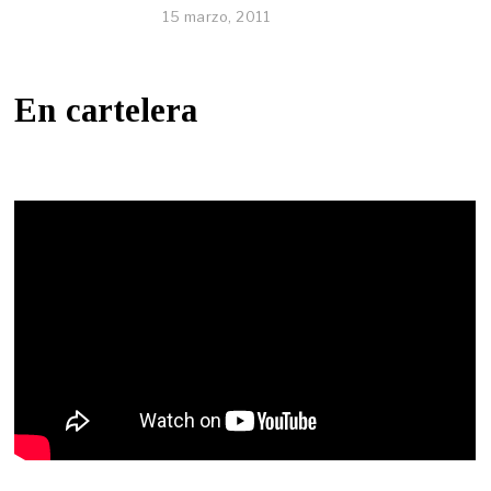
15 marzo, 2011
En cartelera