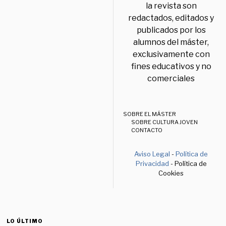
la revista son
redactados, editados y
publicados por los
alumnos del máster,
exclusivamente con
fines educativos y no
comerciales
SOBRE EL MÁSTER
SOBRE CULTURA JOVEN
CONTACTO
Aviso Legal
-
Política de
Privacidad
- Política de
Cookies
LO ÚLTIMO