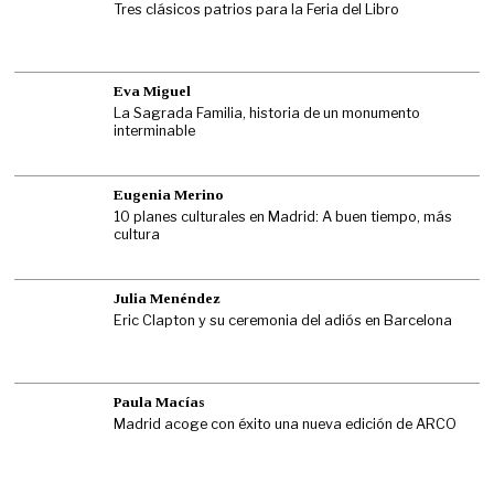
Tres clásicos patrios para la Feria del Libro
Eva Miguel
La Sagrada Familia, historia de un monumento
interminable
Eugenia Merino
10 planes culturales en Madrid: A buen tiempo, más
cultura
Julia Menéndez
Eric Clapton y su ceremonia del adiós en Barcelona
Paula Macías
Madrid acoge con éxito una nueva edición de ARCO