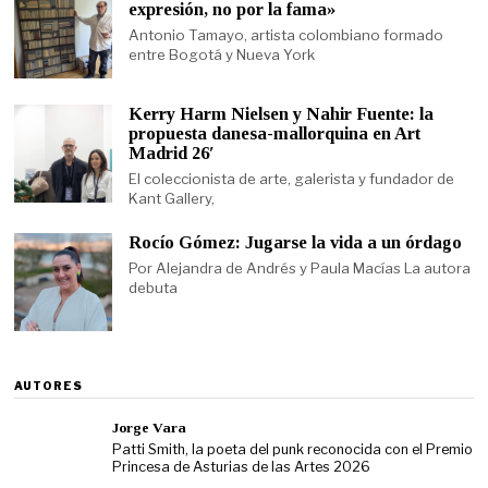
expresión, no por la fama»
Antonio Tamayo, artista colombiano formado
entre Bogotá y Nueva York
Kerry Harm Nielsen y Nahir Fuente: la
propuesta danesa-mallorquina en Art
Madrid 26′
El coleccionista de arte, galerista y fundador de
Kant Gallery,
Rocío Gómez: Jugarse la vida a un órdago
Por Alejandra de Andrés y Paula Macías La autora
debuta
AUTORES
Jorge Vara
Patti Smith, la poeta del punk reconocida con el Premio
Princesa de Asturias de las Artes 2026