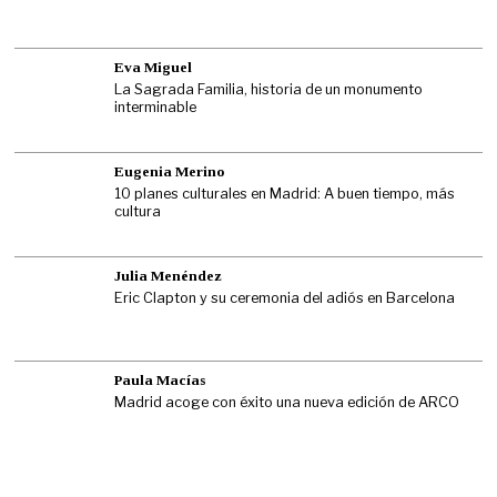
Eva Miguel
La Sagrada Familia, historia de un monumento
interminable
Eugenia Merino
10 planes culturales en Madrid: A buen tiempo, más
cultura
Julia Menéndez
Eric Clapton y su ceremonia del adiós en Barcelona
Paula Macías
Madrid acoge con éxito una nueva edición de ARCO