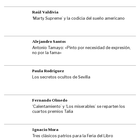
Raúl Valdivia
‘Marty Supreme’ y la codicia del sueño americano
Alejandro Santos
Antonio Tamayo: «Pinto por necesidad de expresión,
no por la fama»
Paula Rodríguez
Los secretos ocultos de Sevilla
Fernando Olmedo
‘Calentamiento’ y ‘Los miserables’ se reparten los
cuartos premios Talía
Ignacio Mora
Tres clásicos patrios para la Feria del Libro