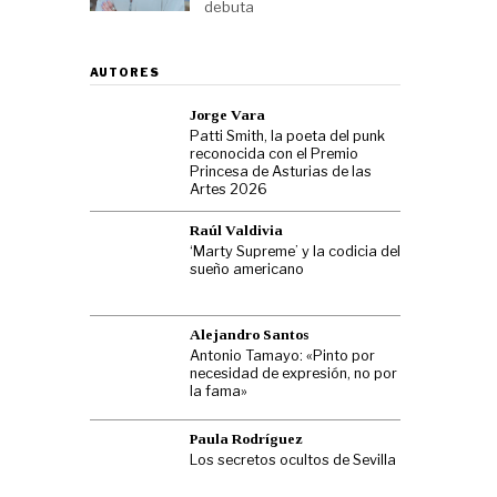
debuta
AUTORES
Jorge Vara
Patti Smith, la poeta del punk
reconocida con el Premio
Princesa de Asturias de las
Artes 2026
Raúl Valdivia
‘Marty Supreme’ y la codicia del
sueño americano
Alejandro Santos
Antonio Tamayo: «Pinto por
necesidad de expresión, no por
la fama»
Paula Rodríguez
Los secretos ocultos de Sevilla