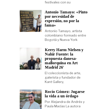
festivales con su
Antonio Tamayo: «Pinto
por necesidad de
expresión, no por la
fama»
Antonio Tamayo, artista
colombiano formado entre
Bogotá y Nueva York
Kerry Harm Nielsen y
Nahir Fuente: la
propuesta danesa-
mallorquina en Art
Madrid 26′
El coleccionista de arte,
galerista y fundador de
Kant Gallery,
Rocío Gómez: Jugarse
la vida a un órdago
Por Alejandra de Andrés y
Paula Macías La autora