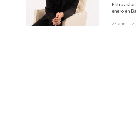
Entrevistam
enero en Ba
27 enero, 2