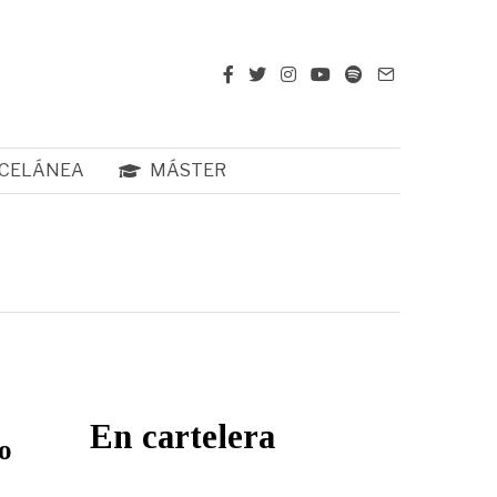
CELÁNEA
MÁSTER
En cartelera
o