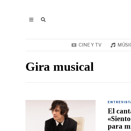
CINE Y TV
MÚSI
Gira musical
ENTREVIST
El cant
«Siento
para m