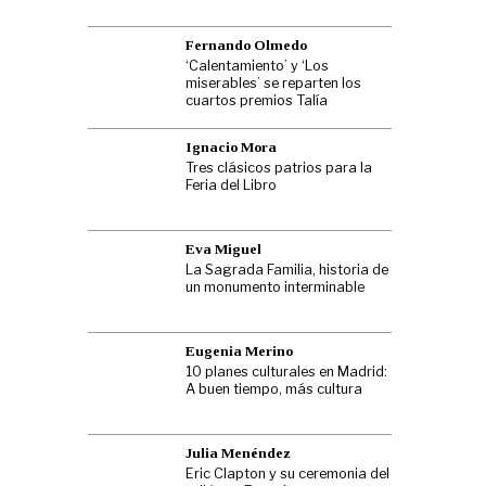
Fernando Olmedo
‘Calentamiento’ y ‘Los
miserables’ se reparten los
cuartos premios Talía
Ignacio Mora
Tres clásicos patrios para la
Feria del Libro
Eva Miguel
La Sagrada Familia, historia de
un monumento interminable
Eugenia Merino
10 planes culturales en Madrid:
A buen tiempo, más cultura
Julia Menéndez
Eric Clapton y su ceremonia del