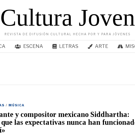
Cultura Joven
REVISTA DE DIFUSIÓN CULTURAL HECHA POR Y PARA JÓVENES
CA
ESCENA
LETRAS
ARTE
MIS
AS
/
MÚSICA
ante y compositor mexicano Siddhartha:
 que las expectativas nunca han funcionad
í»