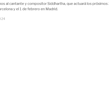
os al cantante y compositor Siddhartha, que actuará los próximos
rcelona y el 1 de febrero en Madrid.
024