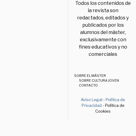
Todos los contenidos de
la revista son
redactados, editados y
publicados por los
alumnos del máster,
exclusivamente con
fines educativos y no
comerciales
SOBRE EL MÁSTER
SOBRE CULTURA JOVEN
CONTACTO
Aviso Legal
-
Política de
Privacidad
- Política de
Cookies