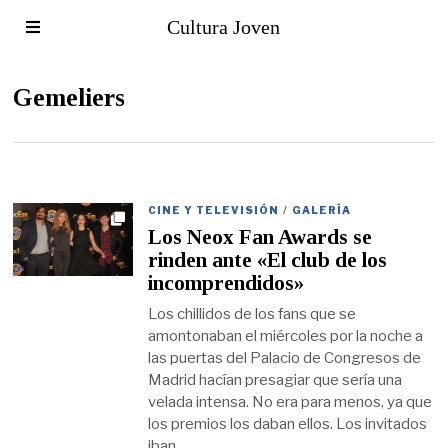
Cultura Joven
Gemeliers
CINE Y TELEVISIÓN
/
GALERÍA
Los Neox Fan Awards se
rinden ante «El club de los
incomprendidos»
Los chillidos de los fans que se
amontonaban el miércoles por la noche a
las puertas del Palacio de Congresos de
Madrid hacían presagiar que sería una
velada intensa. No era para menos, ya que
los premios los daban ellos. Los invitados
iban