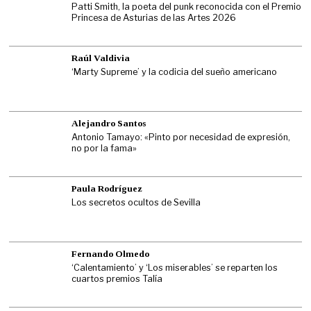
Patti Smith, la poeta del punk reconocida con el Premio
Princesa de Asturias de las Artes 2026
Raúl Valdivia
‘Marty Supreme’ y la codicia del sueño americano
Alejandro Santos
Antonio Tamayo: «Pinto por necesidad de expresión,
no por la fama»
Paula Rodríguez
Los secretos ocultos de Sevilla
Fernando Olmedo
‘Calentamiento’ y ‘Los miserables’ se reparten los
cuartos premios Talía