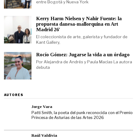
entre Bogotá y Nueva York
Kerry Harm Nielsen y Nahir Fuente: la
propuesta danesa-mallorquina en Art
Madrid 26′
El coleccionista de arte, galerista y fundador de
Kant Gallery,
Rocío Gómez: Jugarse la vida a un órdago
Por Alejandra de Andrés y Paula Macías La autora
debuta
AUTORES
Jorge Vara
Patti Smith, la poeta del punk reconocida con el Premio
Princesa de Asturias de las Artes 2026
Raúl Valdivia