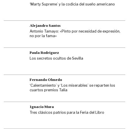
‘Marty Supreme’ y la codicia del sueño americano
Alejandro Santos
Antonio Tamayo: «Pinto por necesidad de expresión,
no por la fama»
Paula Rodríguez
Los secretos ocultos de Sevilla
Fernando Olmedo
‘Calentamiento’ y ‘Los miserables’ se reparten los
cuartos premios Talía
Ignacio Mora
Tres clásicos patrios para la Feria del Libro