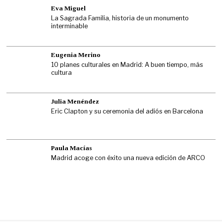
Eva Miguel
La Sagrada Familia, historia de un monumento
interminable
Eugenia Merino
10 planes culturales en Madrid: A buen tiempo, más
cultura
Julia Menéndez
Eric Clapton y su ceremonia del adiós en Barcelona
Paula Macías
Madrid acoge con éxito una nueva edición de ARCO