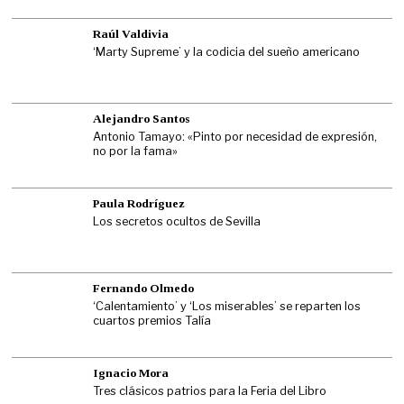
Raúl Valdivia
‘Marty Supreme’ y la codicia del sueño americano
Alejandro Santos
Antonio Tamayo: «Pinto por necesidad de expresión,
no por la fama»
Paula Rodríguez
Los secretos ocultos de Sevilla
Fernando Olmedo
‘Calentamiento’ y ‘Los miserables’ se reparten los
cuartos premios Talía
Ignacio Mora
Tres clásicos patrios para la Feria del Libro