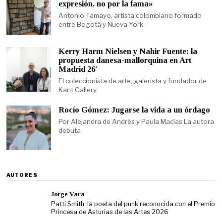
expresión, no por la fama»
Antonio Tamayo, artista colombiano formado
entre Bogotá y Nueva York
Kerry Harm Nielsen y Nahir Fuente: la
propuesta danesa-mallorquina en Art
Madrid 26′
El coleccionista de arte, galerista y fundador de
Kant Gallery,
Rocío Gómez: Jugarse la vida a un órdago
Por Alejandra de Andrés y Paula Macías La autora
debuta
AUTORES
Jorge Vara
Patti Smith, la poeta del punk reconocida con el Premio
Princesa de Asturias de las Artes 2026