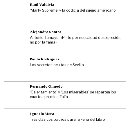
Raúl Valdivia
‘Marty Supreme’ y la codicia del sueño americano
Alejandro Santos
Antonio Tamayo: «Pinto por necesidad de expresión,
no por la fama»
Paula Rodríguez
Los secretos ocultos de Sevilla
Fernando Olmedo
‘Calentamiento’ y ‘Los miserables’ se reparten los
cuartos premios Talía
Ignacio Mora
Tres clásicos patrios para la Feria del Libro