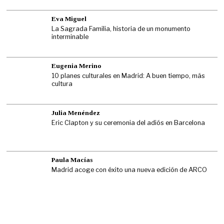
Eva Miguel
La Sagrada Familia, historia de un monumento
interminable
Eugenia Merino
10 planes culturales en Madrid: A buen tiempo, más
cultura
Julia Menéndez
Eric Clapton y su ceremonia del adiós en Barcelona
Paula Macías
Madrid acoge con éxito una nueva edición de ARCO