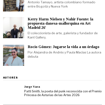
Antonio Tamayo, artista colombiano formado
entre Bogotá y Nueva York
Kerry Harm Nielsen y Nahir Fuente: la
propuesta danesa-mallorquina en Art
Madrid 26′
El coleccionista de arte, galerista y fundador de
Kant Gallery,
Rocío Gómez: Jugarse la vida a un órdago
Por Alejandra de Andrés y Paula Macías La autora
debuta
AUTORES
Jorge Vara
Patti Smith, la poeta del punk reconocida con el Premio
Princesa de Asturias de las Artes 2026