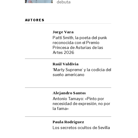
debuta
AUTORES
Jorge Vara
Patti Smith, la poeta del punk
reconocida con el Premio
Princesa de Asturias de las
Artes 2026
Raúl Valdivia
‘Marty Supreme’ y la codicia del
sueño americano
Alejandro Santos
Antonio Tamayo: «Pinto por
necesidad de expresión, no por
la fama»
Paula Rodríguez
Los secretos ocultos de Sevilla