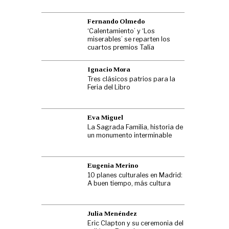
Fernando Olmedo
‘Calentamiento’ y ‘Los
miserables’ se reparten los
cuartos premios Talía
Ignacio Mora
Tres clásicos patrios para la
Feria del Libro
Eva Miguel
La Sagrada Familia, historia de
un monumento interminable
Eugenia Merino
10 planes culturales en Madrid:
A buen tiempo, más cultura
Julia Menéndez
Eric Clapton y su ceremonia del