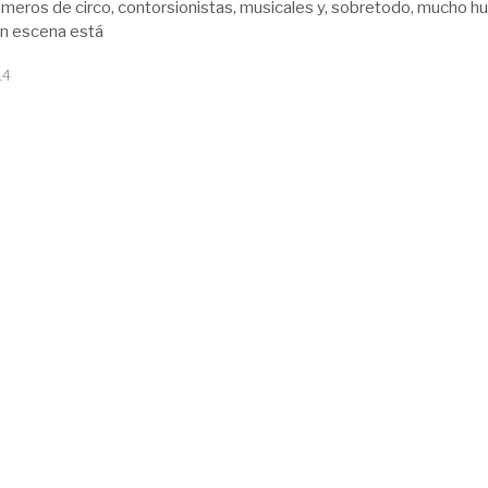
meros de circo, contorsionistas, musicales y, sobretodo, mucho h
en escena está
14