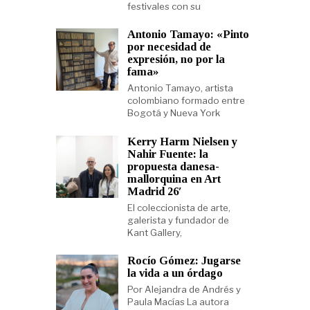
festivales con su
Antonio Tamayo: «Pinto
por necesidad de
expresión, no por la
fama»
Antonio Tamayo, artista
colombiano formado entre
Bogotá y Nueva York
Kerry Harm Nielsen y
Nahir Fuente: la
propuesta danesa-
mallorquina en Art
Madrid 26′
El coleccionista de arte,
galerista y fundador de
Kant Gallery,
Rocío Gómez: Jugarse
la vida a un órdago
Por Alejandra de Andrés y
Paula Macías La autora