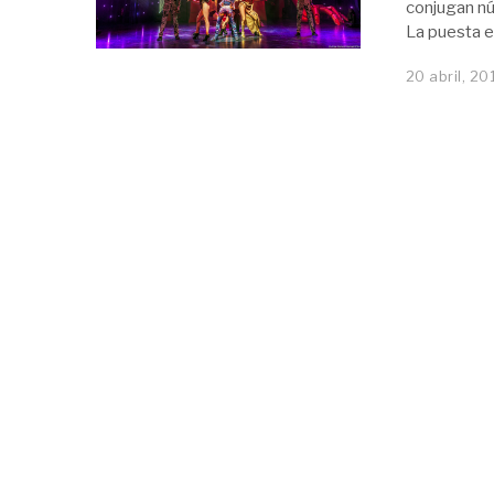
conjugan nú
La puesta 
20 abril, 20