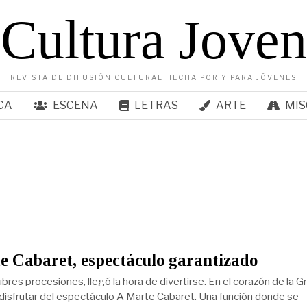
Cultura Joven
REVISTA DE DIFUSIÓN CULTURAL HECHA POR Y PARA JÓVENES
CA
ESCENA
LETRAS
ARTE
MIS
 Cabaret, espectáculo garantizado
ubres procesiones, llegó la hora de divertirse. En el corazón de la G
 disfrutar del espectáculo A Marte Cabaret. Una función donde se